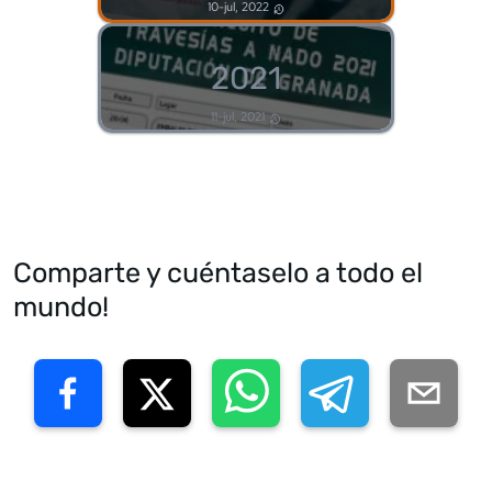
10-jul, 2022
2021
11-jul, 2021
Comparte y cuéntaselo a todo el
mundo!