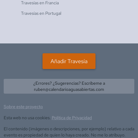
Travesías en
Francia
Travesías en
Portugal
Añadir Travesía
¿Errores? ¿Sugerencias? Escríbeme a
ruben@calendarioaguasabiertas.com
Sobre este proyecto
Esta web no usa cookies.
Política de Privacidad
El contenido (imágenes o descripciones, por ejemplo) relativo a cada
evento es propiedad de quien lo haya creado. No me lo atribuyo.