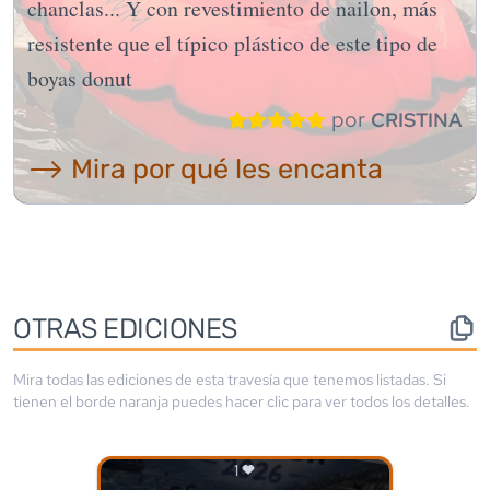
chanclas... Y con revestimiento de nailon, más
resistente que el típico plástico de este tipo de
boyas donut
por
CRISTINA
⟶ Mira por qué les encanta
OTRAS EDICIONES
Mira todas las ediciones de esta travesía que tenemos listadas. Si
tienen el borde
naranja
puedes hacer clic para ver todos los detalles.
1