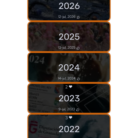
2026
12-jul, 2026
2025
13-jul, 2025
2024
14-jul, 2024
2
2023
9-jul, 2023
3
2022