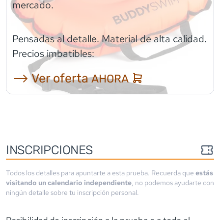
mercado.
Pensadas al detalle. Material de alta calidad.
Precios imbatibles:
⟶ Ver oferta
AHORA
INSCRIPCIONES
Todos los detalles para apuntarte a esta prueba. Recuerda que
estás
visitando un calendario independiente
, no podemos ayudarte con
ningún detalle sobre tu inscripción personal.