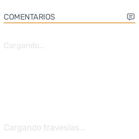
COMENTARIOS
Cargando
...
Cargando travesías...