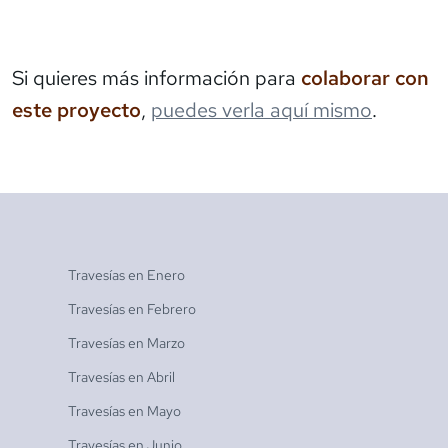
Si quieres más información para
colaborar con
este proyecto
,
puedes verla aquí mismo
.
Travesías en
Enero
Travesías en
Febrero
Travesías en
Marzo
Travesías en
Abril
Travesías en
Mayo
Travesías en
Junio