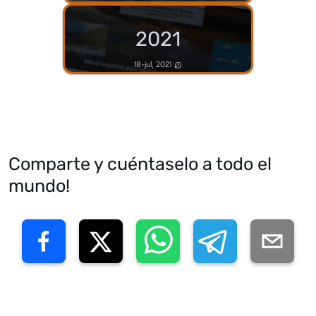
2021
18-jul, 2021
Comparte y cuéntaselo a todo el
mundo!