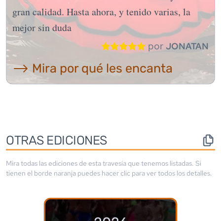
gran calidad. Hasta ahora, y tenido varias, la
mejor sin duda
por
JONATAN
⟶ Mira por qué les encanta
OTRAS EDICIONES
Mira todas las ediciones de esta travesía que tenemos listadas. Si
tienen el borde
naranja
puedes hacer clic para ver todos los detalles.