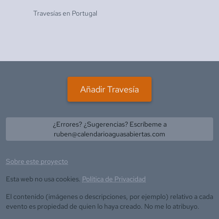
Travesías en
Portugal
Añadir Travesía
¿Errores? ¿Sugerencias? Escríbeme a
ruben@calendarioaguasabiertas.com
Sobre este proyecto
Esta web no usa cookies.
Política de Privacidad
El contenido (imágenes o descripciones, por ejemplo) relativo a cada
evento es propiedad de quien lo haya creado. No me lo atribuyo.