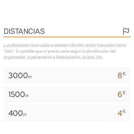
DISTANCIAS
Las distancias reservadas a edades infantiles están marcadas como
"kids". Es posible que el precio varíe según la planificación del
organizador, si perteneces a federaciones, clubes, etc.
3000
8
€
m
1500
6
€
m
400
4
€
m