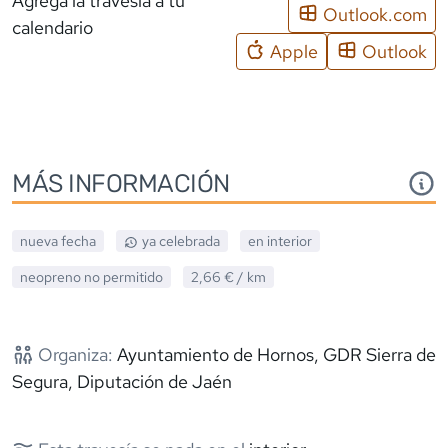
Agrega la travesía a tu
Outlook.com
calendario
Apple
Outlook
MÁS INFORMACIÓN
nueva fecha
ya celebrada
en interior
neopreno
no permitido
2,66 €
/ km
Organiza:
Ayuntamiento de Hornos, GDR Sierra de
Segura, Diputación de Jaén