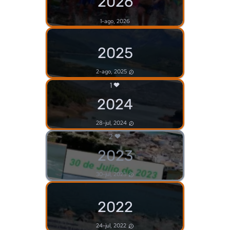
2026
1-ago, 2026
2025
2-ago, 2025
1
2024
28-jul, 2024
2
2023
30-jul, 2023
2022
24-jul, 2022