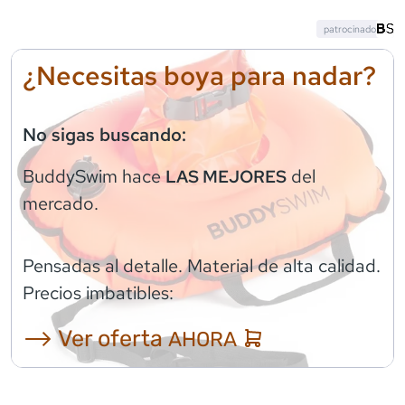
patrocinado
¿Necesitas boya para nadar?
No sigas buscando:
BuddySwim
hace
del
LAS MEJORES
mercado.
Pensadas al detalle. Material de alta calidad.
Precios imbatibles:
⟶ Ver oferta
AHORA