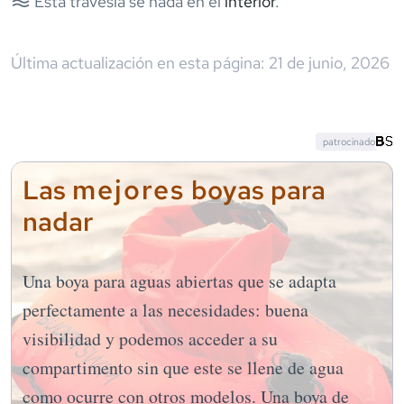
Esta travesía se nada en el
interior
.
Última actualización en esta página:
21 de junio, 2026
patrocinado
mejores
Las
boyas para
nadar
Una boya para aguas abiertas que se adapta
perfectamente a las necesidades: buena
visibilidad y podemos acceder a su
compartimento sin que este se llene de agua
como ocurre con otros modelos. Una boya de