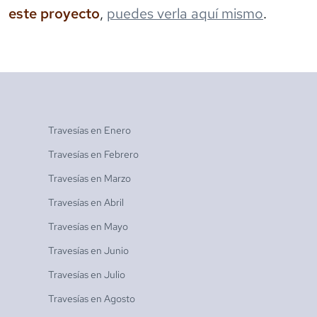
este proyecto
,
puedes verla aquí mismo
.
Travesías en
Enero
Travesías en
Febrero
Travesías en
Marzo
Travesías en
Abril
Travesías en
Mayo
Travesías en
Junio
Travesías en
Julio
Travesías en
Agosto