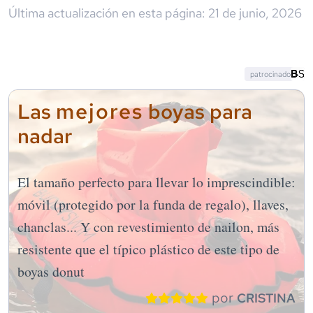
Última actualización en esta página:
21 de junio, 2026
patrocinado
mejores
Las
boyas para
nadar
El tamaño perfecto para llevar lo imprescindible:
móvil (protegido por la funda de regalo), llaves,
chanclas... Y con revestimiento de nailon, más
resistente que el típico plástico de este tipo de
boyas donut
por
CRISTINA