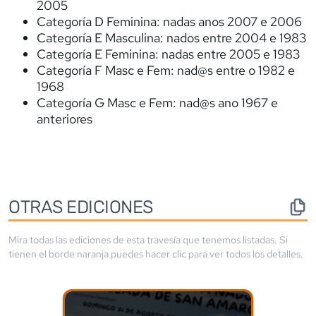
2005
Categoría D Feminina: nadas anos 2007 e 2006
Categoría E Masculina: nados entre 2004 e 1983
Categoría E Feminina: nadas entre 2005 e 1983
Categoría F Masc e Fem: nad@s entre o 1982 e
1968
Categoría G Masc e Fem: nad@s ano 1967 e
anteriores
OTRAS EDICIONES
Mira todas las ediciones de esta travesía que tenemos listadas. Si
tienen el borde
naranja
puedes hacer clic para ver todos los detalles.