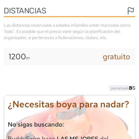
DISTANCIAS
Las distancias reservadas a edades infantiles están marcadas como
"kids". Es posible que el precio varíe según la planificación del
organizador, si perteneces a federaciones, clubes, etc.
1200
gratuito
m
patrocinado
¿Necesitas boya para nadar?
No sigas buscando:
BuddySwim
hace
del
LAS MEJORES