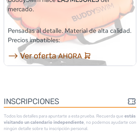
mercado.
Pensadas al detalle. Material de alta calidad.
Precios imbatibles:
⟶ Ver oferta
AHORA
INSCRIPCIONES
Todos los detalles para apuntarte a esta prueba. Recuerda que
estás
visitando un calendario independiente
, no podemos ayudarte con
ningún detalle sobre tu inscripción personal.