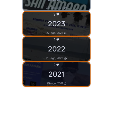
25-ago, 2024
3
2023
27-ago, 2023
2
2022
28-ago, 2022
2
2021
29-ago, 2021