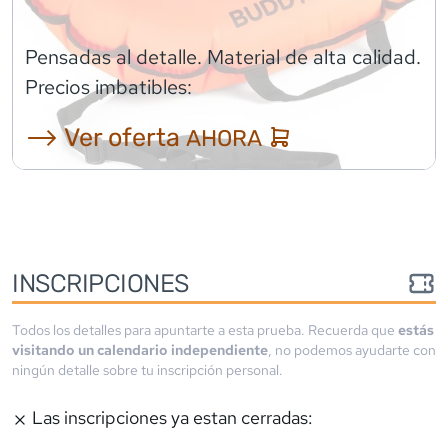
Pensadas al detalle. Material de alta calidad.
Precios imbatibles:
⟶ Ver oferta
AHORA
INSCRIPCIONES
Todos los detalles para apuntarte a esta prueba. Recuerda que
estás
visitando un calendario independiente
, no podemos ayudarte con
ningún detalle sobre tu inscripción personal.
Las inscripciones ya estan cerradas: