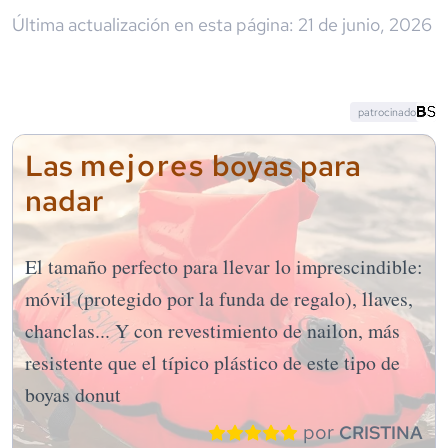
Última actualización en esta página:
21 de junio, 2026
patrocinado
mejores
Las
boyas para
nadar
El tamaño perfecto para llevar lo imprescindible:
móvil (protegido por la funda de regalo), llaves,
chanclas... Y con revestimiento de nailon, más
resistente que el típico plástico de este tipo de
boyas donut
por
CRISTINA