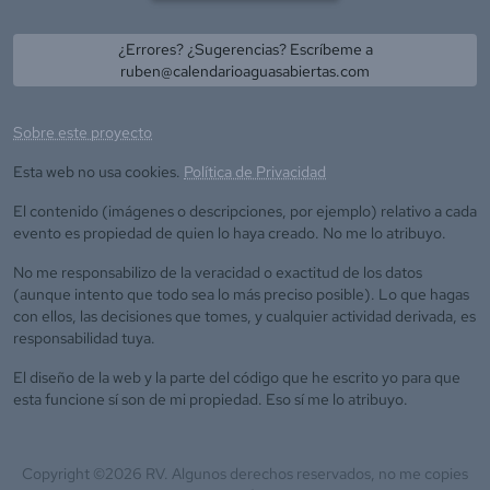
¿Errores? ¿Sugerencias? Escríbeme a
ruben@calendarioaguasabiertas.com
Sobre este proyecto
Esta web no usa cookies.
Política de Privacidad
El contenido (imágenes o descripciones, por ejemplo) relativo a cada
evento es propiedad de quien lo haya creado. No me lo atribuyo.
No me responsabilizo de la veracidad o exactitud de los datos
(aunque intento que todo sea lo más preciso posible). Lo que hagas
con ellos, las decisiones que tomes, y cualquier actividad derivada, es
responsabilidad tuya.
El diseño de la web y la parte del código que he escrito yo para que
esta funcione sí son de mi propiedad. Eso sí me lo atribuyo.
Copyright ©
2026
RV. Algunos derechos reservados, no me copies