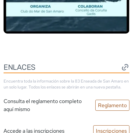
ENLACES
Encuentra toda la información sobre la
83 Enseada de San Amaro
en
un solo lugar. Todos los enlaces se abrirán en una nueva pestaña.
Consulta el reglamento completo
Reglamento
aquí mismo
Accede a las inscripciones
Inscripciones