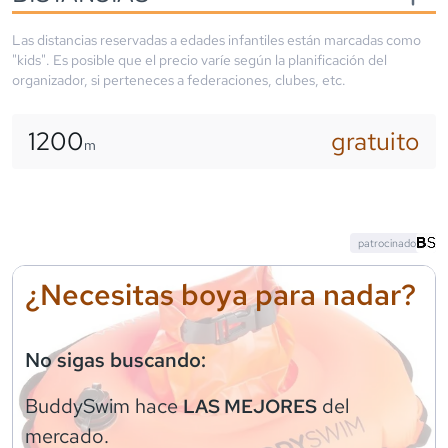
Las distancias reservadas a edades infantiles están marcadas como
"kids". Es posible que el precio varíe según la planificación del
organizador, si perteneces a federaciones, clubes, etc.
1200
gratuito
m
patrocinado
¿Necesitas boya para nadar?
No sigas buscando:
BuddySwim
hace
del
LAS MEJORES
mercado.