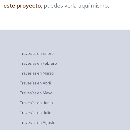
este proyecto
,
puedes verla aquí mismo
.
Travesías en
Enero
Travesías en
Febrero
Travesías en
Marzo
Travesías en
Abril
Travesías en
Mayo
Travesías en
Junio
Travesías en
Julio
Travesías en
Agosto