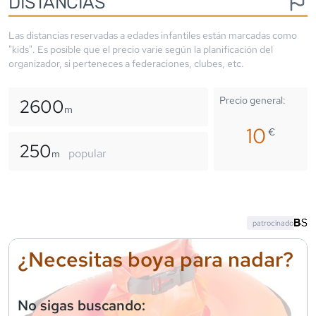
DISTANCIAS
Las distancias reservadas a edades infantiles están marcadas como
"kids". Es posible que el precio varíe según la planificación del
organizador, si perteneces a federaciones, clubes, etc.
Precio general:
2600
m
10
€
250
popular
m
patrocinado
¿Necesitas boya para nadar?
No sigas buscando: