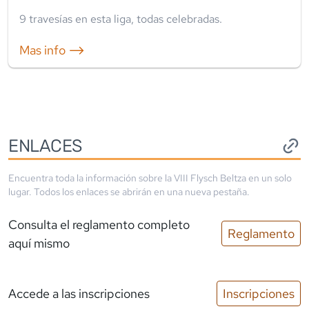
9
travesía
s
en esta liga
,
todas celebradas
.
Mas info ⟶
ENLACES
Encuentra toda la información sobre la
VIII Flysch Beltza
en un solo
lugar. Todos los enlaces se abrirán en una nueva pestaña.
Consulta el reglamento completo
Reglamento
aquí mismo
Accede a las inscripciones
Inscripciones