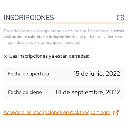
INSCRIPCIONES
Todos los detalles para apuntarte a esta prueba. Recuerda que
estás
visitando un calendario independiente
, no podemos ayudarte con
ningún detalle sobre tu inscripción personal.
Las inscripciones ya estan cerradas:
15 de junio, 2022
Fecha de apertura
14 de septiembre, 2022
Fecha de cierre
Accede a las inscripciones en
rockthesport.com