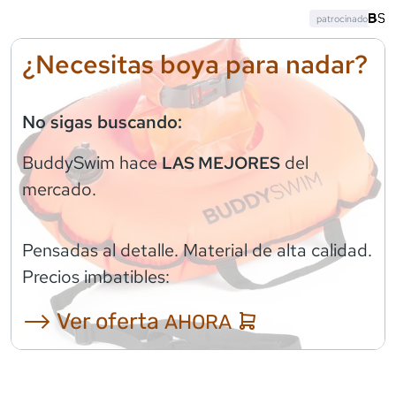
patrocinado
¿Necesitas boya para nadar?
No sigas buscando:
BuddySwim
hace
del
LAS MEJORES
mercado.
Pensadas al detalle. Material de alta calidad.
Precios imbatibles:
⟶ Ver oferta
AHORA