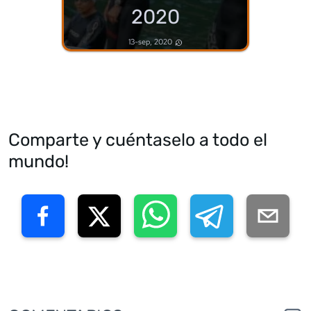
2020
13-sep, 2020
Comparte y cuéntaselo a todo el
mundo!