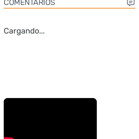
COMENTARIOS
Cargando
...