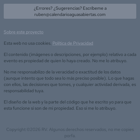
¿Errores? ¿Sugerencias? Escríbeme a
ruben@calendarioaguasabiertas.com
Sobre este proyecto
Esta web no usa cookies.
Política de Privacidad
El contenido (imágenes o descripciones, por ejemplo) relativo a cada
evento es propiedad de quien lo haya creado. No me lo atribuyo.
No me responsabilizo de la veracidad o exactitud de los datos
(aunque intento que todo sea lo más preciso posible). Lo que hagas
con ellos, las decisiones que tomes, y cualquier actividad derivada, es
responsabilidad tuya.
El diseño de la web y la parte del código que he escrito yo para que
esta funcione sí son de mi propiedad. Eso sí me lo atribuyo.
Copyright ©
2026
RV. Algunos derechos reservados, no me copies
porfa.