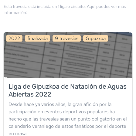
Está travesía está incluida en
1
liga
o circuito
. Aquí puedes ver más
información:
2022
finalizada
9
travesía
s
Gipuzkoa
Liga de Gipuzkoa de Natación de Aguas
Abiertas 2022
Desde hace ya varios años, la gran afición por la
participación en eventos deportivos populares ha
hecho que las travesías sean un punto obligatorio en el
calendario veraniego de estos fanáticos por el deporte
en masa