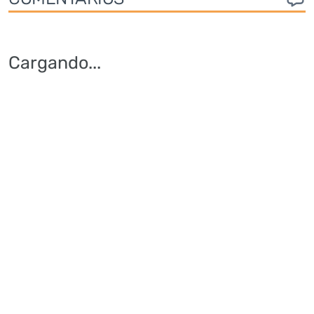
Cargando
...