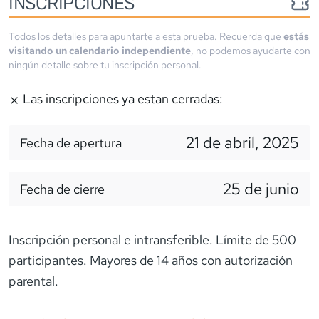
INSCRIPCIONES
Todos los detalles para apuntarte a esta prueba. Recuerda que
estás
visitando un calendario independiente
, no podemos ayudarte con
ningún detalle sobre tu inscripción personal.
Las inscripciones ya estan cerradas:
21 de abril, 2025
Fecha de apertura
25 de junio
Fecha de cierre
Inscripción personal e intransferible. Límite de 500
participantes. Mayores de 14 años con autorización
parental.