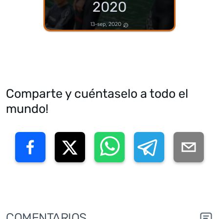
2020
13-sep, 2020
Comparte y cuéntaselo a todo el
mundo!
COMENTARIOS