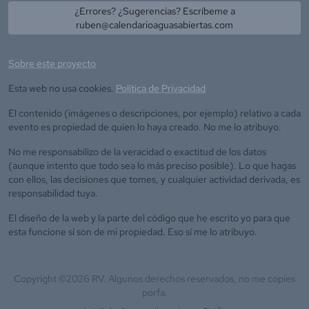
¿Errores? ¿Sugerencias? Escríbeme a
ruben@calendarioaguasabiertas.com
Sobre este proyecto
Esta web no usa cookies.
Política de Privacidad
El contenido (imágenes o descripciones, por ejemplo) relativo a cada
evento es propiedad de quien lo haya creado. No me lo atribuyo.
No me responsabilizo de la veracidad o exactitud de los datos
(aunque intento que todo sea lo más preciso posible). Lo que hagas
con ellos, las decisiones que tomes, y cualquier actividad derivada, es
responsabilidad tuya.
El diseño de la web y la parte del código que he escrito yo para que
esta funcione sí son de mi propiedad. Eso sí me lo atribuyo.
Copyright ©
2026
RV. Algunos derechos reservados, no me copies
porfa.