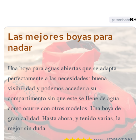
patrocinado
mejores
Las
boyas para
nadar
Una boya para aguas abiertas que se adapta
perfectamente a las necesidades: buena
visibilidad y podemos acceder a su
compartimento sin que este se llene de agua
como ocurre con otros modelos. Una boya de
gran calidad. Hasta ahora, y tenido varias, la
mejor sin duda
por
JONATAN