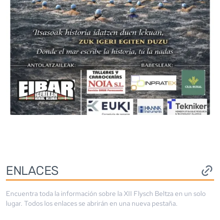
ENLACES
Encuentra toda la información sobre la
XII Flysch Beltza
en un solo
lugar. Todos los enlaces se abrirán en una nueva pestaña.