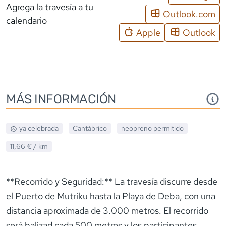
Agrega la travesía a tu
Outlook.com
calendario
Apple
Outlook
MÁS INFORMACIÓN
ya celebrada
Cantábrico
neopreno
permitido
11,66 €
/ km
**Recorrido y Seguridad:** La travesía discurre desde
el Puerto de Mutriku hasta la Playa de Deba, con una
distancia aproximada de 3.000 metros. El recorrido
será balizad cada 500 metros y los participantes