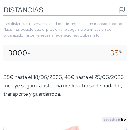
DISTANCIAS
Las distancias reservadas a edades infantiles están marcadas como
"kids". Es posible que el precio varíe según la planificación del
organizador, si perteneces a federaciones, clubes, etc.
3000
35
€
m
35€ hasta el 18/06/2026, 45€ hasta el 25/06/2026.
Incluye seguro, asistencia médica, bolsa de nadador,
transporte y guardarropa.
patrocinado