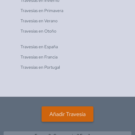
Travesías en
Invierno
Travesías en
Primavera
Travesías en
Verano
Travesías en
Otoño
Travesías en
España
Travesías en
Francia
Travesías en
Portugal
Añadir Travesía