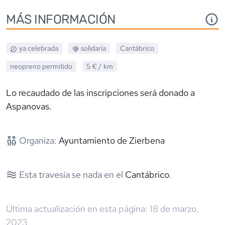
MÁS INFORMACIÓN
ya celebrada
solidaria
Cantábrico
neopreno
permitido
5 €
/ km
Lo recaudado de las inscripciones será donado a
Aspanovas.
Organiza:
Ayuntamiento de Zierbena
Esta travesía se nada en el
Cantábrico
.
Última actualización en esta página:
18 de marzo,
2023