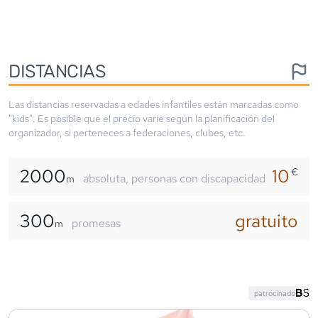
DISTANCIAS
Las distancias reservadas a edades infantiles están marcadas como
"kids". Es posible que el precio varíe según la planificación del
organizador, si perteneces a federaciones, clubes, etc.
2000
10
€
absoluta, personas con discapacidad
m
300
gratuito
promesas
m
patrocinado