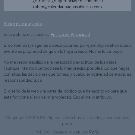
¿Errores? ¿Sugerencias? Escríbeme a
ruben@calendarioaguasabiertas.com
Sobre este proyecto
Esta web no usa cookies.
Política de Privacidad
El contenido (imágenes o descripciones, por ejemplo) relativo a cada
evento es propiedad de quien lo haya creado. No me lo atribuyo.
No me responsabilizo de la veracidad o exactitud de los datos
(aunque intento que todo sea lo más preciso posible). Lo que hagas
con ellos, las decisiones que tomes, y cualquier actividad derivada, es
responsabilidad tuya.
El diseño de la web y la parte del código que he escrito yo para que
esta funcione sí son de mi propiedad. Eso sí me lo atribuyo.
Copyright ©
2026
RV. Algunos derechos reservados, no me copies
porfa.
fv11.3.0 ·
Desarrollo web por
RV
🚀