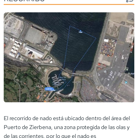
El recorrido de nado está ubicado dentro del área del
Puerto de Zierbena, una zona protegida de las olas y
de las corrientes, por lo que el nado es