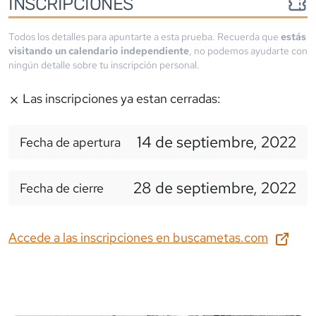
INSCRIPCIONES
Todos los detalles para apuntarte a esta prueba. Recuerda que
estás
visitando un calendario independiente
, no podemos ayudarte con
ningún detalle sobre tu inscripción personal.
Las inscripciones ya estan cerradas:
14 de septiembre, 2022
Fecha de apertura
28 de septiembre, 2022
Fecha de cierre
Accede a las inscripciones en
buscametas.com