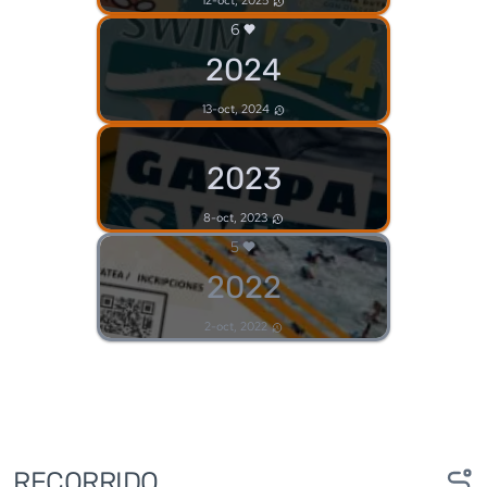
6
2024
13-oct, 2024
2023
8-oct, 2023
5
2022
2-oct, 2022
RECORRIDO