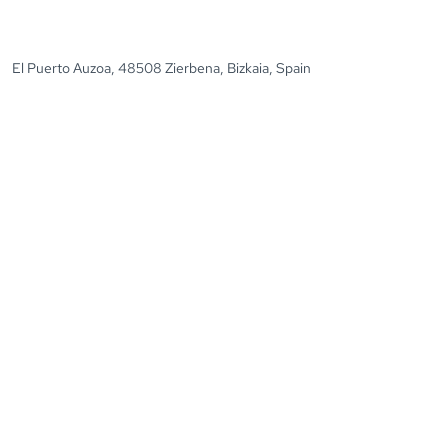
El Puerto Auzoa, 48508 Zierbena, Bizkaia, Spain