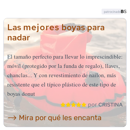
patrocinado
mejores
Las
boyas para
nadar
El tamaño perfecto para llevar lo imprescindible:
móvil (protegido por la funda de regalo), llaves,
chanclas... Y con revestimiento de nailon, más
resistente que el típico plástico de este tipo de
boyas donut
por
CRISTINA
⟶ Mira por qué les encanta