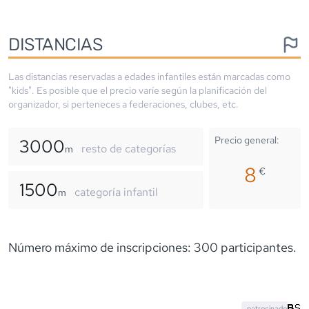
DISTANCIAS
Las distancias reservadas a edades infantiles están marcadas como
"kids". Es posible que el precio varíe según la planificación del
organizador, si perteneces a federaciones, clubes, etc.
Precio general:
3000
resto de categorías
m
8
€
1500
categoría infantil
m
Número máximo de inscripciones: 300 participantes.
patrocinado