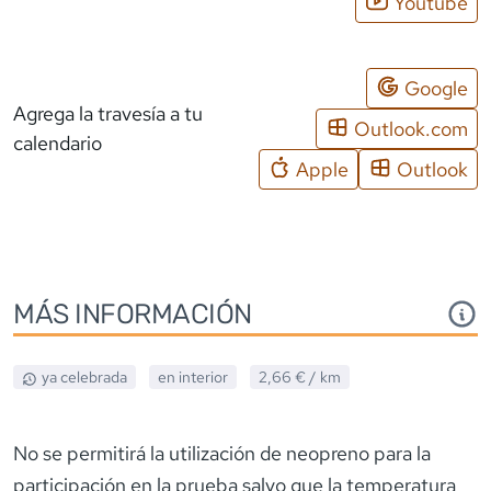
Youtube
Google
Agrega la travesía a tu
Outlook.com
calendario
Apple
Outlook
MÁS INFORMACIÓN
ya celebrada
en interior
2,66 €
/ km
No se permitirá la utilización de neopreno para la
participación en la prueba salvo que la temperatura