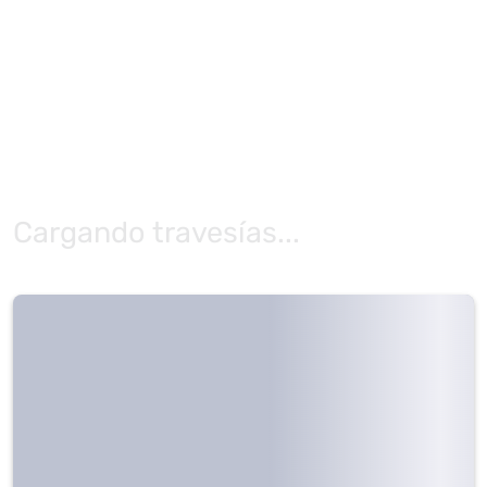
Cargando travesías...