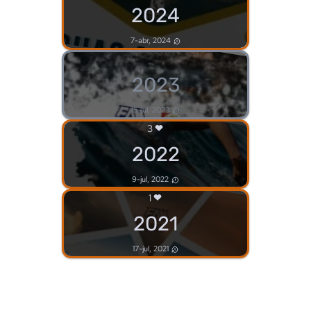
2024
7-abr, 2024
2023
15-jul, 2023
3
2022
9-jul, 2022
1
2021
17-jul, 2021