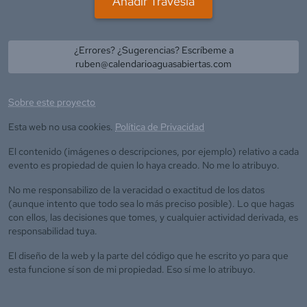
Añadir Travesía
¿Errores? ¿Sugerencias? Escríbeme a
ruben@calendarioaguasabiertas.com
Sobre este proyecto
Esta web no usa cookies.
Política de Privacidad
El contenido (imágenes o descripciones, por ejemplo) relativo a cada
evento es propiedad de quien lo haya creado. No me lo atribuyo.
No me responsabilizo de la veracidad o exactitud de los datos
(aunque intento que todo sea lo más preciso posible). Lo que hagas
con ellos, las decisiones que tomes, y cualquier actividad derivada, es
responsabilidad tuya.
El diseño de la web y la parte del código que he escrito yo para que
esta funcione sí son de mi propiedad. Eso sí me lo atribuyo.