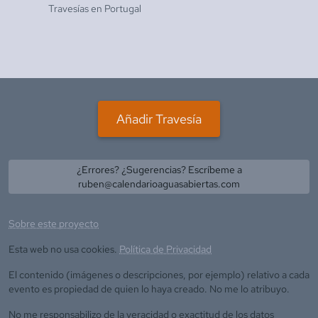
Travesías en
Portugal
Añadir Travesía
¿Errores? ¿Sugerencias? Escríbeme a
ruben@calendarioaguasabiertas.com
Sobre este proyecto
Esta web no usa cookies.
Política de Privacidad
El contenido (imágenes o descripciones, por ejemplo) relativo a cada
evento es propiedad de quien lo haya creado. No me lo atribuyo.
No me responsabilizo de la veracidad o exactitud de los datos