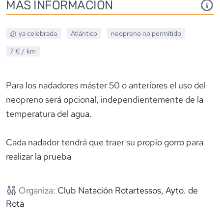
MÁS INFORMACIÓN
ya celebrada
Atlántico
neopreno
no permitido
7 €
/ km
Para los nadadores máster 50 o anteriores el uso del
neopreno será opcional, independientemente de la
temperatura del agua.
Cada nadador tendrá que traer su propio gorro para
realizar la prueba
Organiza:
Club Natación Rotartessos, Ayto. de
Rota