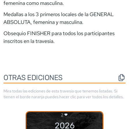
femenina como masculina.
Medallas a los 3 primeros locales de la GENERAL
ABSOLUTA, femenina y masculina.
Obsequio FINISHER para todos los participantes
inscritos en la travesía.
OTRAS EDICIONES
Mira todas las ediciones de esta travesía que tenemos listadas. Si
tienen el borde
naranja
puedes hacer clic para ver todos los detalles.
2
2026