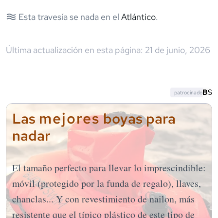
Esta travesía se nada en el
Atlántico
.
Última actualización en esta página:
21 de junio, 2026
patrocinado
mejores
Las
boyas para
nadar
El tamaño perfecto para llevar lo imprescindible:
móvil (protegido por la funda de regalo), llaves,
chanclas... Y con revestimiento de nailon, más
resistente que el típico plástico de este tipo de