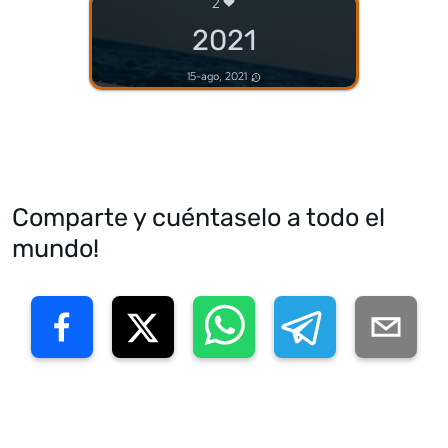
2
2021
15-ago, 2021
Comparte y cuéntaselo a todo el
mundo!