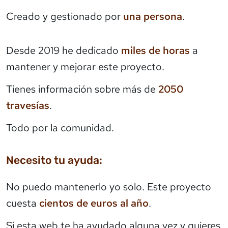
Creado y gestionado por
una persona
.
Desde 2019 he dedicado
miles de horas
a
mantener y mejorar este proyecto.
Tienes información sobre más de
2050
travesías
.
Todo por la comunidad.
Necesito tu ayuda:
No puedo mantenerlo yo solo. Este proyecto
cuesta
cientos de euros al año
.
Si esta web te ha ayudado alguna vez y quieres