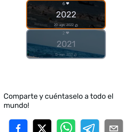
6
2022
20-ago, 2022
2
2021
15-ago, 2021
Comparte y cuéntaselo a todo el
mundo!