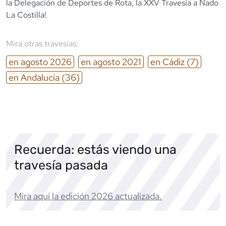
la Delegación de Deportes de Rota, la XXV Travesía a Nado
La Costilla!
Mira otras travesías:
en
agosto
2026
en
agosto
2021
en
Cádiz
(7)
en
Andalucía
(36)
Recuerda: estás viendo una
travesía pasada
Mira aquí la edición
2026
actualizada.