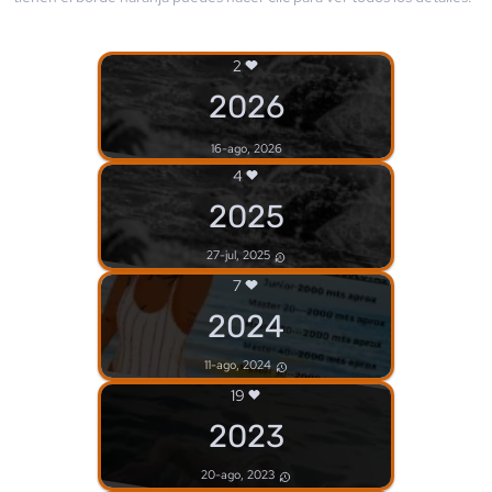
2
2026
16-ago, 2026
4
2025
27-jul, 2025
7
2024
11-ago, 2024
19
2023
20-ago, 2023