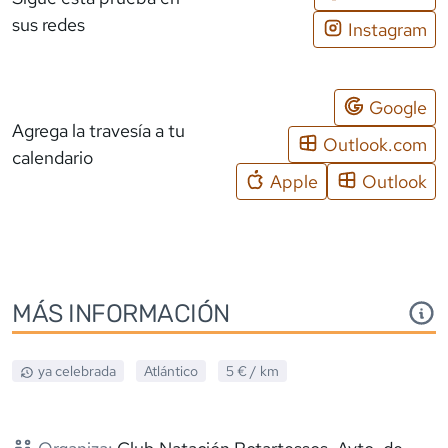
sus redes
Instagram
Google
Agrega la travesía a tu
Outlook.com
calendario
Apple
Outlook
MÁS INFORMACIÓN
ya celebrada
Atlántico
5 €
/ km