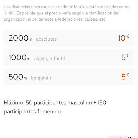
Las distancias reservadas a edades infantiles están marcadas como
"kids". Es posible que el precio varíe según la planificación del
organizador, si perteneces a federaciones, clubes, etc.
2000
10
€
absolutas
m
1000
5
€
alevín, infantil
m
500
5
€
benjamín
m
Máximo 150 participantes masculino + 150
participantes femenino.