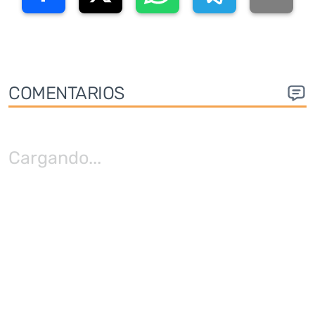
COMENTARIOS
Cargando
...