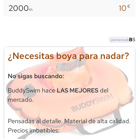
2000
10
€
m
patrocinado
¿Necesitas boya para nadar?
No sigas buscando:
BuddySwim
hace
del
LAS MEJORES
mercado.
Pensadas al detalle. Material de alta calidad.
Precios imbatibles: