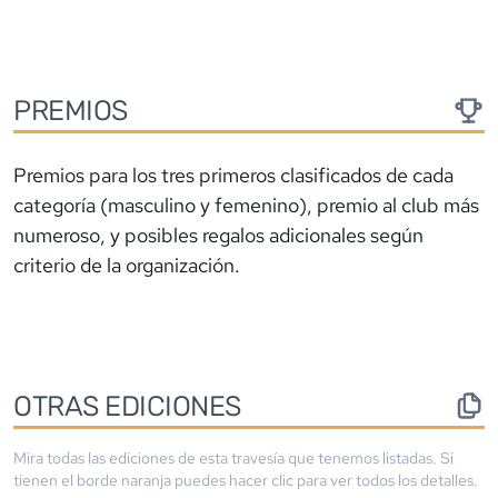
PREMIOS
Premios para los tres primeros clasificados de cada
categoría (masculino y femenino), premio al club más
numeroso, y posibles regalos adicionales según
criterio de la organización.
OTRAS EDICIONES
Mira todas las ediciones de esta travesía que tenemos listadas. Si
tienen el borde
naranja
puedes hacer clic para ver todos los detalles.