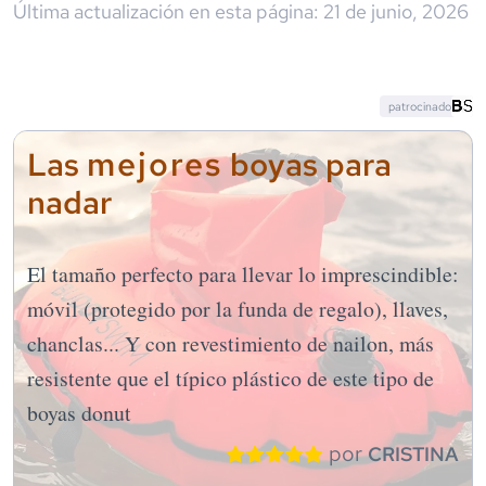
Última actualización en esta página:
21 de junio, 2026
patrocinado
mejores
Las
boyas para
nadar
El tamaño perfecto para llevar lo imprescindible:
móvil (protegido por la funda de regalo), llaves,
chanclas... Y con revestimiento de nailon, más
resistente que el típico plástico de este tipo de
boyas donut
por
CRISTINA