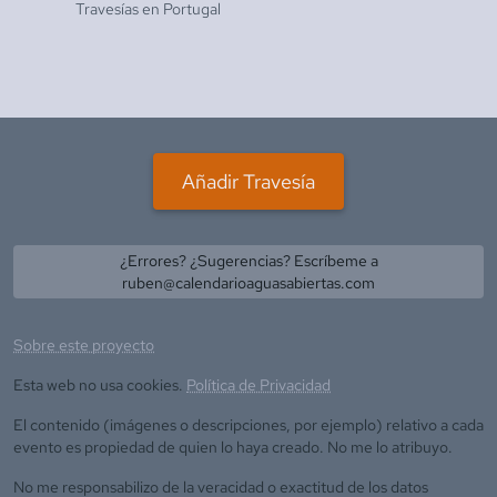
Travesías en
Portugal
Añadir Travesía
¿Errores? ¿Sugerencias? Escríbeme a
ruben@calendarioaguasabiertas.com
Sobre este proyecto
Esta web no usa cookies.
Política de Privacidad
El contenido (imágenes o descripciones, por ejemplo) relativo a cada
evento es propiedad de quien lo haya creado. No me lo atribuyo.
No me responsabilizo de la veracidad o exactitud de los datos