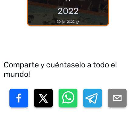
2022
30-jul, 2022
Comparte y cuéntaselo a todo el
mundo!