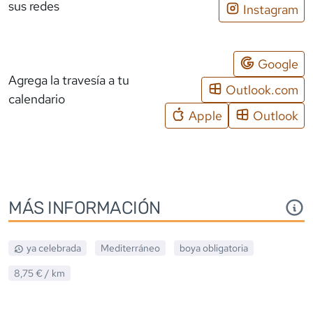
sus redes
Instagram
Google
Agrega la travesía a tu
Outlook.com
calendario
Apple
Outlook
MÁS INFORMACIÓN
ya celebrada
Mediterráneo
boya obligatoria
8,75 €
/ km