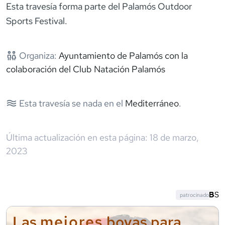
Esta travesía forma parte del Palamós Outdoor
Sports Festival.
Organiza:
Ayuntamiento de Palamós con la
colaboración del Club Natación Palamós
Esta travesía se nada en el
Mediterráneo
.
Última actualización en esta página:
18 de marzo,
2023
patrocinado
mejores
Las
boyas para