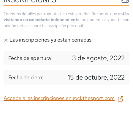
Todos los detalles para apuntarte a esta prueba. Recuerda que
estás
visitando un calendario independiente
, no podemos ayudarte con
ningún detalle sobre tu inscripción personal.
Las inscripciones ya estan cerradas:
3 de agosto, 2022
Fecha de apertura
15 de octubre, 2022
Fecha de cierre
Accede a las inscripciones en
rockthesport.com