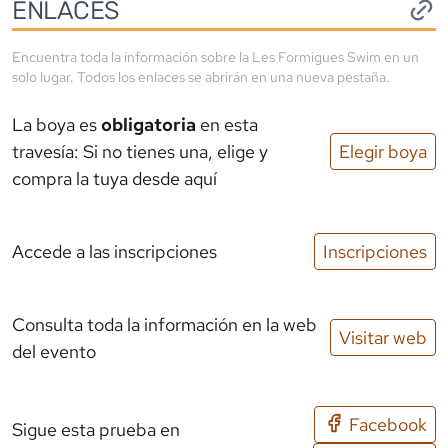
ENLACES
Encuentra toda la información sobre la
Les Formigues Swim
en un
solo lugar. Todos los enlaces se abrirán en una nueva pestaña.
La boya es
obligatoria
en esta
travesía: Si no tienes una, elige y
Elegir boya
compra la tuya desde aquí
Accede a las inscripciones
Inscripciones
Consulta toda la información en la web
Visitar web
del evento
Facebook
Sigue esta prueba en