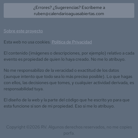
¿Errores? ¿Sugerencias? Escríbeme a
ruben@calendarioaguasabiertas.com
Sobre este proyecto
Esta web no usa cookies.
Política de Privacidad
El contenido (imágenes o descripciones, por ejemplo) relativo a cada
evento es propiedad de quien lo haya creado. No me lo atribuyo.
No me responsabilizo de la veracidad o exactitud de los datos
(aunque intento que todo sea lo más preciso posible). Lo que hagas
con ellos, las decisiones que tomes, y cualquier actividad derivada, es
responsabilidad tuya.
El diseño de la web y la parte del código que he escrito yo para que
esta funcione sí son de mi propiedad. Eso sí me lo atribuyo.
Copyright ©
2026
RV. Algunos derechos reservados, no me copies
porfa.