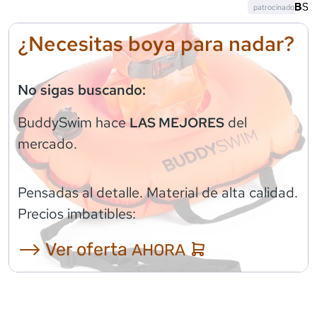
patrocinado
¿Necesitas boya para nadar?
No sigas buscando:
BuddySwim
hace
del
LAS MEJORES
mercado.
Pensadas al detalle. Material de alta calidad.
Precios imbatibles:
⟶ Ver oferta
AHORA