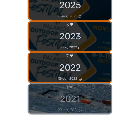
2025
8-nov, 2025
8
2023
5-nov, 2023
7
2022
15-oct, 2022
1
2021
23-oct, 2021