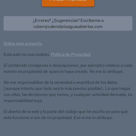
¿Errores? ¿Sugerencias? Escríbeme a
ruben@calendarioaguasabiertas.com
Sobre este proyecto
Esta web no usa cookies.
Política de Privacidad
El contenido (imágenes o descripciones, por ejemplo) relativo a cada
evento es propiedad de quien lo haya creado. No me lo atribuyo.
No me responsabilizo de la veracidad o exactitud de los datos
(aunque intento que todo sea lo más preciso posible). Lo que hagas
con ellos, las decisiones que tomes, y cualquier actividad derivada, es
responsabilidad tuya.
El diseño de la web y la parte del código que he escrito yo para que
esta funcione sí son de mi propiedad. Eso sí me lo atribuyo.