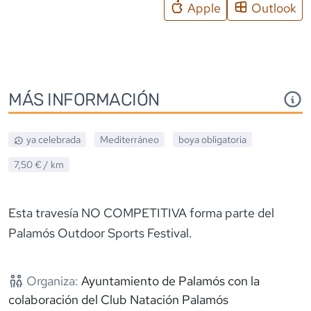
Apple
Outlook
MÁS INFORMACIÓN
ya celebrada
Mediterráneo
boya obligatoria
7,50 €
/ km
Esta travesía NO COMPETITIVA forma parte del
Palamós Outdoor Sports Festival.
Organiza:
Ayuntamiento de Palamós con la
colaboración del Club Natación Palamós