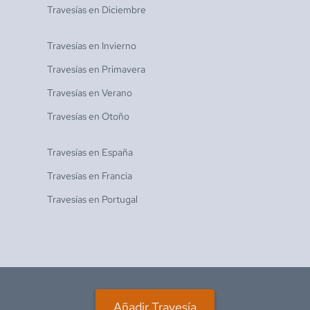
Travesías en
Diciembre
Travesías en
Invierno
Travesías en
Primavera
Travesías en
Verano
Travesías en
Otoño
Travesías en
España
Travesías en
Francia
Travesías en
Portugal
Añadir Travesía