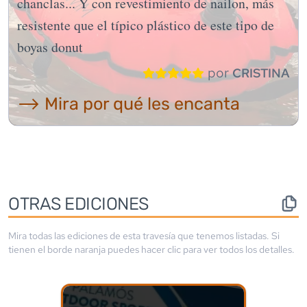
chanclas... Y con revestimiento de nailon, más
resistente que el típico plástico de este tipo de
boyas donut
por
CRISTINA
⟶ Mira por qué les encanta
OTRAS EDICIONES
Mira todas las ediciones de esta travesía que tenemos listadas. Si
tienen el borde
naranja
puedes hacer clic para ver todos los detalles.