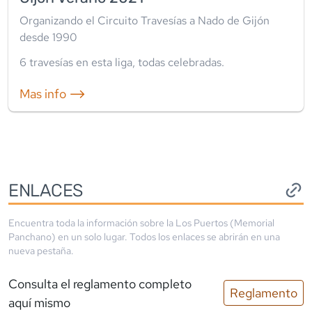
Organizando el Circuito Travesías a Nado de Gijón
desde 1990
6
travesía
s
en esta liga
,
todas celebradas
.
Mas info ⟶
ENLACES
Encuentra toda la información sobre la
Los Puertos (Memorial
Panchano)
en un solo lugar. Todos los enlaces se abrirán en una
nueva pestaña.
Consulta el reglamento completo
Reglamento
aquí mismo