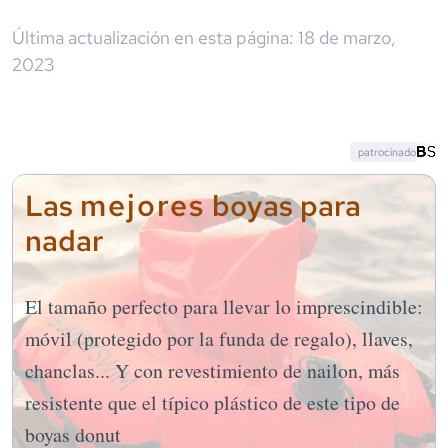
Última actualización en esta página:
18 de marzo,
2023
patrocinado
mejores
Las
boyas para
nadar
El tamaño perfecto para llevar lo imprescindible:
móvil (protegido por la funda de regalo), llaves,
chanclas... Y con revestimiento de nailon, más
resistente que el típico plástico de este tipo de
boyas donut