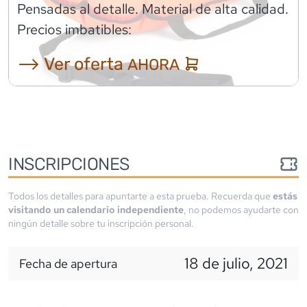
Pensadas al detalle. Material de alta calidad.
Precios imbatibles:
⟶ Ver oferta
AHORA
INSCRIPCIONES
Todos los detalles para apuntarte a esta prueba. Recuerda que
estás
visitando un calendario independiente
, no podemos ayudarte con
ningún detalle sobre tu inscripción personal.
18 de julio, 2021
Fecha de apertura