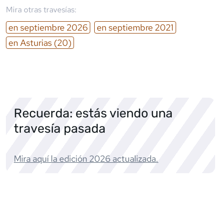
Mira otras travesías:
en
septiembre
2026
en
septiembre
2021
en
Asturias
(20)
Recuerda: estás viendo una
travesía pasada
Mira aquí la edición
2026
actualizada.