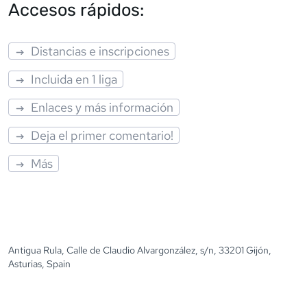
Accesos rápidos:
Distancias e inscripciones
Incluida en 1 liga
Enlaces y más información
Deja el primer comentario!
Más
Antigua Rula, Calle de Claudio Alvargonzález, s/n, 33201 Gijón,
Asturias, Spain