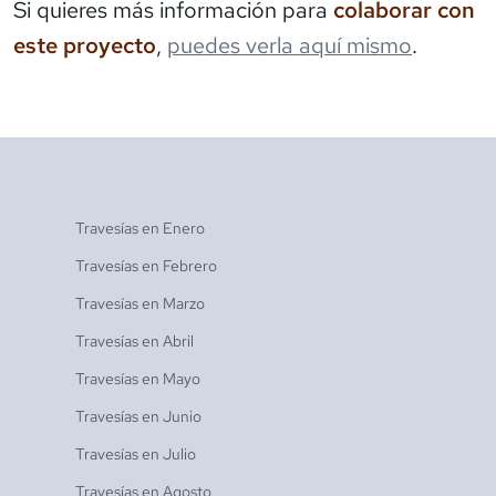
Si quieres más información para
colaborar con
este proyecto
,
puedes verla aquí mismo
.
Travesías en
Enero
Travesías en
Febrero
Travesías en
Marzo
Travesías en
Abril
Travesías en
Mayo
Travesías en
Junio
Travesías en
Julio
Travesías en
Agosto