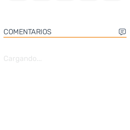
COMENTARIOS
Cargando
...