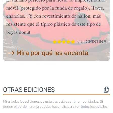
móvil (protegido por la funda de regalo), llaves,
chanclas... Y con revestimiento de nailon, más
resistente que el típico plástico de este tipo de
boyas donut
por
CRISTINA
⟶ Mira por qué les encanta
OTRAS EDICIONES
Mira todas las ediciones de esta travesía que tenemos listadas. Si
tienen el borde
naranja
puedes hacer clic para ver todos los detalles.