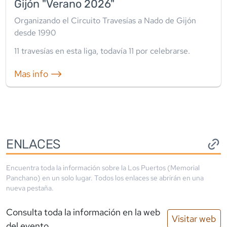
Gijón "Verano 2026"
Organizando el Circuito Travesías a Nado de Gijón
desde 1990
11
travesía
s
en esta liga
, todavía
11
por celebrarse.
Mas info ⟶
ENLACES
Encuentra toda la información sobre la
Los Puertos (Memorial
Panchano)
en un solo lugar. Todos los enlaces se abrirán en una
nueva pestaña.
Consulta toda la información en la web
Visitar web
del evento