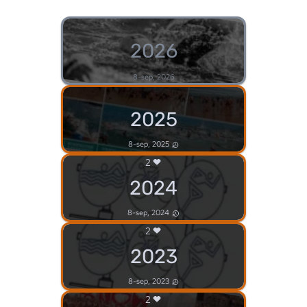
2026
8-sep, 2026
2025
8-sep, 2025
2
2024
8-sep, 2024
2
2023
8-sep, 2023
2