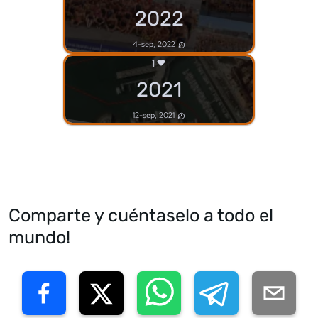
2022
4-sep, 2022
1
2021
12-sep, 2021
Comparte y cuéntaselo a todo el
mundo!