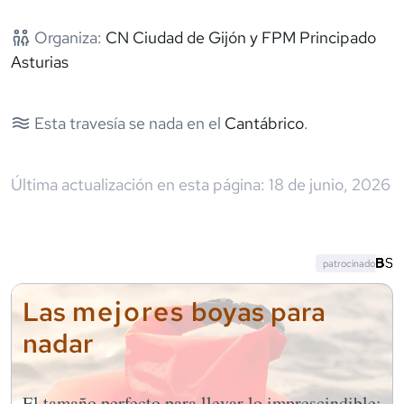
Organiza:
CN Ciudad de Gijón y FPM Principado
Asturias
Esta travesía se nada en el
Cantábrico
.
Última actualización en esta página:
18 de junio, 2026
patrocinado
mejores
Las
boyas para
nadar
El tamaño perfecto para llevar lo imprescindible: