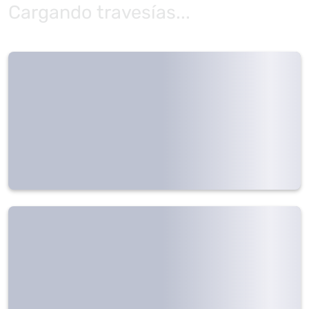
Cargando travesías...