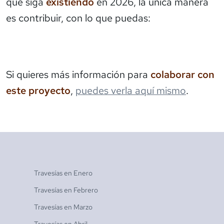
que siga
existiendo
en 2026, la única manera
es contribuir, con lo que puedas:
Si quieres más información para
colaborar con
este proyecto
,
puedes verla aquí mismo
.
Travesías en
Enero
Travesías en
Febrero
Travesías en
Marzo
Travesías en
Abril