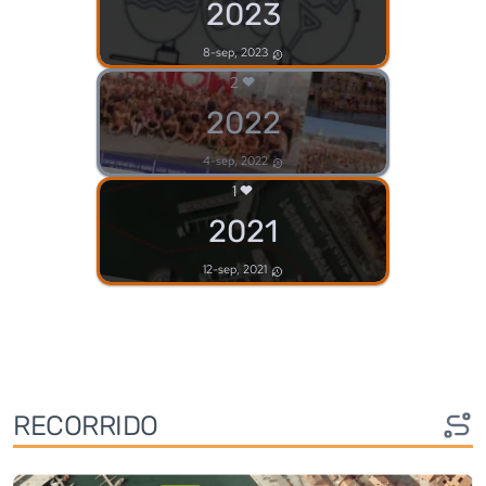
2023
8-sep, 2023
2
2022
4-sep, 2022
1
2021
12-sep, 2021
RECORRIDO