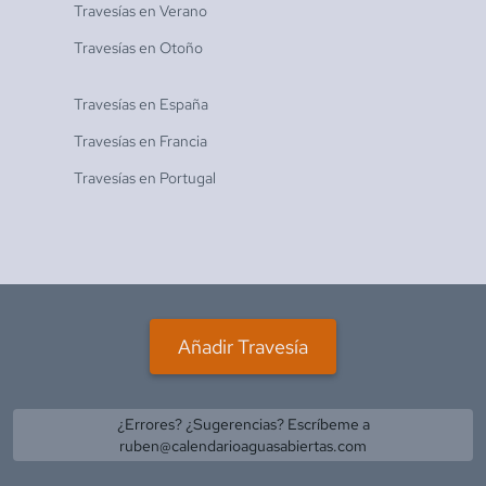
Travesías en
Verano
Travesías en
Otoño
Travesías en
España
Travesías en
Francia
Travesías en
Portugal
Añadir Travesía
¿Errores? ¿Sugerencias? Escríbeme a
ruben@calendarioaguasabiertas.com