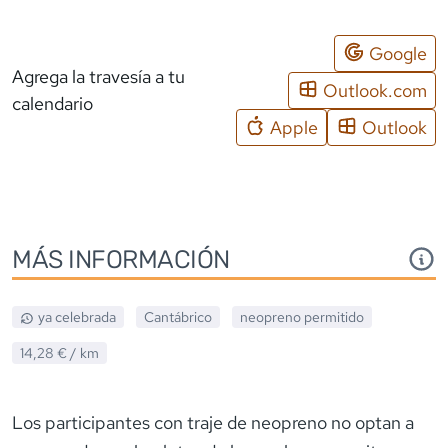
Google
Agrega la travesía a tu
Outlook.com
calendario
Apple
Outlook
MÁS INFORMACIÓN
ya celebrada
Cantábrico
neopreno
permitido
14,28 €
/ km
Los participantes con traje de neopreno no optan a