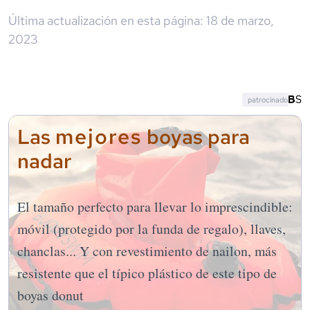
Última actualización en esta página:
18 de marzo,
2023
patrocinado
mejores
Las
boyas para
nadar
El tamaño perfecto para llevar lo imprescindible:
móvil (protegido por la funda de regalo), llaves,
chanclas... Y con revestimiento de nailon, más
resistente que el típico plástico de este tipo de
boyas donut