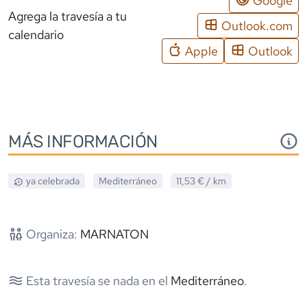
Google
Agrega la travesía a tu
Outlook.com
calendario
Apple
Outlook
MÁS INFORMACIÓN
ya celebrada
Mediterráneo
11,53 €
/ km
Organiza:
MARNATON
Esta travesía se nada en el
Mediterráneo
.