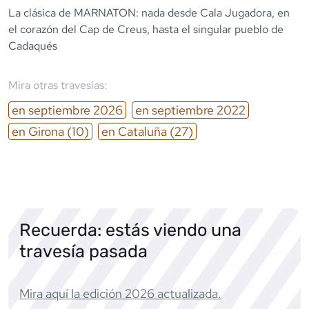
La clásica de MARNATON: nada desde Cala Jugadora, en
el corazón del Cap de Creus, hasta el singular pueblo de
Cadaqués
Mira otras travesías:
en
septiembre
2026
en
septiembre
2022
en
Girona
(10)
en
Cataluña
(27)
Recuerda: estás viendo una
travesía pasada
Mira aquí la edición
2026
actualizada.