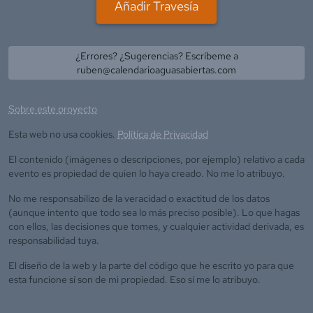
Añadir Travesía
¿Errores? ¿Sugerencias? Escríbeme a
ruben@calendarioaguasabiertas.com
Sobre este proyecto
Esta web no usa cookies.
Política de Privacidad
El contenido (imágenes o descripciones, por ejemplo) relativo a cada
evento es propiedad de quien lo haya creado. No me lo atribuyo.
No me responsabilizo de la veracidad o exactitud de los datos
(aunque intento que todo sea lo más preciso posible). Lo que hagas
con ellos, las decisiones que tomes, y cualquier actividad derivada, es
responsabilidad tuya.
El diseño de la web y la parte del código que he escrito yo para que
esta funcione sí son de mi propiedad. Eso sí me lo atribuyo.