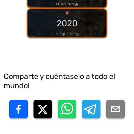
18-sep, 2021
×
2020
19-sep, 2020
Comparte y cuéntaselo a todo el
mundo!