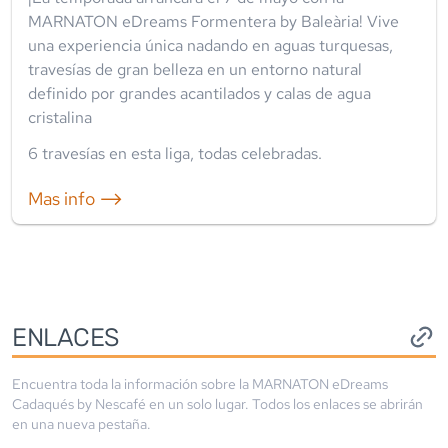
MARNATON eDreams Formentera by Baleària! Vive
una experiencia única nadando en aguas turquesas,
travesías de gran belleza en un entorno natural
definido por grandes acantilados y calas de agua
cristalina
6
travesía
s
en esta liga
,
todas celebradas
.
Mas info ⟶
ENLACES
Encuentra toda la información sobre la
MARNATON eDreams
Cadaqués by Nescafé
en un solo lugar. Todos los enlaces se abrirán
en una nueva pestaña.