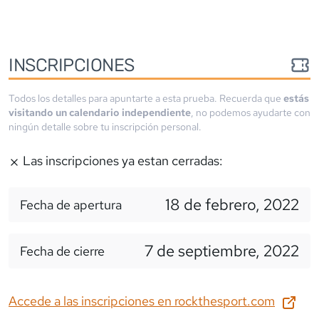
INSCRIPCIONES
Todos los detalles para apuntarte a esta prueba. Recuerda que
estás
visitando un calendario independiente
, no podemos ayudarte con
ningún detalle sobre tu inscripción personal.
Las inscripciones ya estan cerradas:
18 de febrero, 2022
Fecha de apertura
7 de septiembre, 2022
Fecha de cierre
Accede a las inscripciones en
rockthesport.com