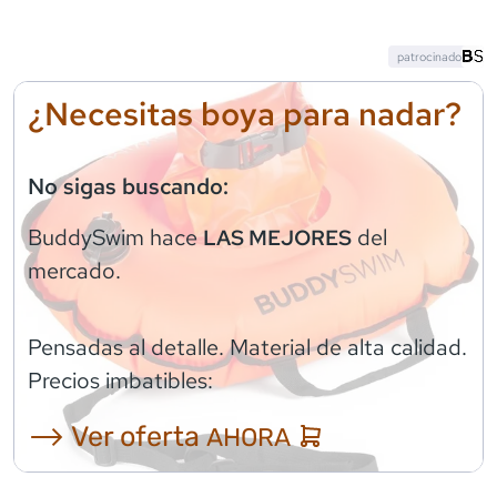
patrocinado
¿Necesitas boya para nadar?
No sigas buscando:
BuddySwim
hace
del
LAS MEJORES
mercado.
Pensadas al detalle. Material de alta calidad.
Precios imbatibles:
⟶ Ver oferta
AHORA