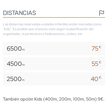
DISTANCIAS
Las distancias reservadas a edades infantiles están marcadas como
"kids". Es posible que el precio varíe según la planificación del
organizador, si perteneces a federaciones, clubes, etc.
6500
75
€
m
4500
55
€
m
2500
40
€
m
También opción Kids (400m, 200m, 100m, 50m) 9€.