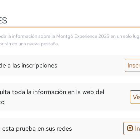
ES
da la información sobre la
Montgó Experience 2025
en un solo lug
brirán en una nueva pestaña.
e a las inscripciones
Insc
lta toda la información en la web del
Vi
to
 esta prueba en sus redes
I