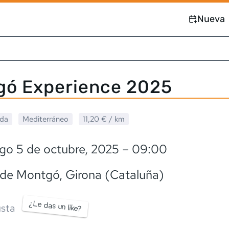
Nueva
gó Experience 2025
ada
Mediterráneo
11,20 €
/ km
go 5 de octubre, 2025
– 09:00
a de Montgó
, Girona (Cataluña)
¿Le das un like?
sta