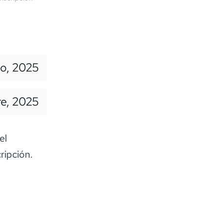
io, 2025
re, 2025
el
ripción.