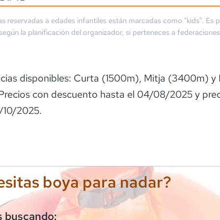
as reservadas a edades infantiles están marcadas como "kids". Es p
 según la planificación del organizador, si perteneces a federaciones
ncias disponibles: Curta (1500m), Mitja (3400m) y 
recios con descuento hasta el 04/08/2025 y preci
1/10/2025.
sitas boya para nadar?
s buscando: