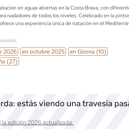
tación en aguas abiertas en la Costa Brava, con diferent
ara nadadores de todos los niveles. Celebrado en la pintor
ofrece una experiencia única de natación en el Mediterrá
ravesías:
e
2026
en
octubre
2025
en
Girona
(10)
ña
(27)
rda: estás viendo una travesía pa
 la edición
2026
actualizada.