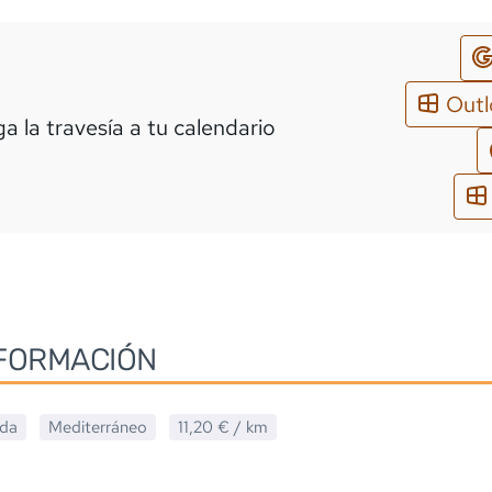
Out
a la travesía a tu calendario
FORMACIÓN
ada
Mediterráneo
11,20 €
/ km