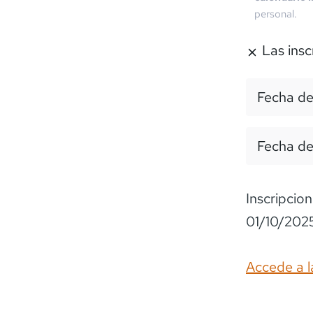
personal.
Las insc
Fecha de
Fecha de
Inscripcio
01/10/2025
Accede a l