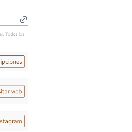
ar. Todos los
ripciones
sitar web
nstagram