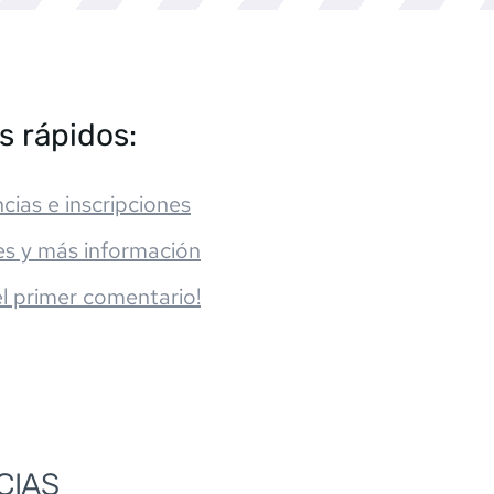
s rápidos:
cias e inscripciones
es y más información
el primer comentario!
CIAS