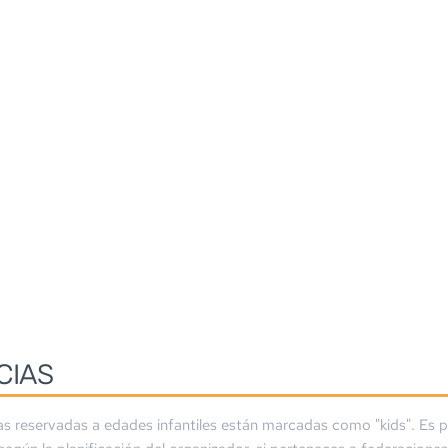
CIAS
as reservadas a edades infantiles están marcadas como "kids". Es p