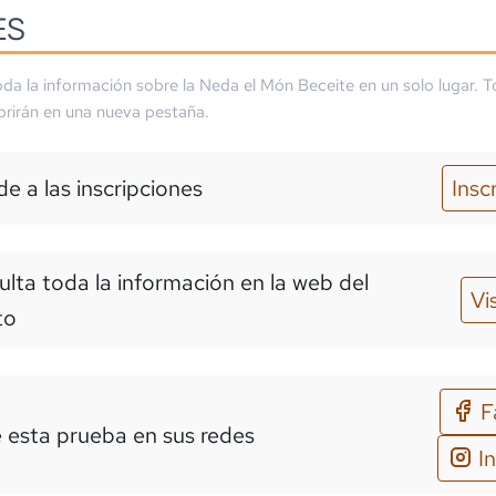
ES
da la información sobre la
Neda el Món Beceite
en un solo lugar. T
brirán en una nueva pestaña.
e a las inscripciones
Insc
lta toda la información en la web del
Vi
to
F
 esta prueba en sus redes
I