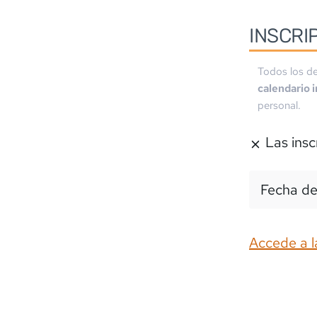
INSCRI
Todos los de
calendario 
personal.
Las insc
Fecha de
Accede a l