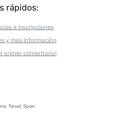
s rápidos:
cias e inscripciones
es y más información
el primer comentario!
na, Teruel, Spain