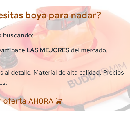
sitas boya para nadar?
s buscando:
wim
hace
del mercado.
LAS MEJORES
 al detalle. Material de alta calidad. Precios
es:
 oferta
AHORA