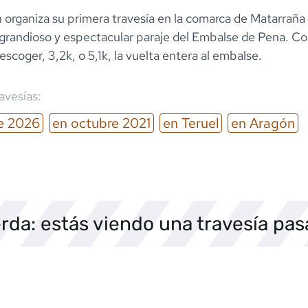
organiza su primera travesía en la comarca de Matarraña 
, grandioso y espectacular paraje del Embalse de Pena. C
 escoger, 3,2k, o 5,1k, la vuelta entera al embalse.
ravesías:
e
2026
en
octubre
2021
en
Teruel
en
Aragón
rda: estás viendo una travesía pa