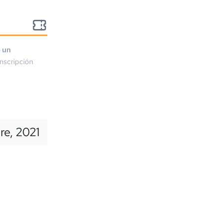
o un
nscripción
re, 2021