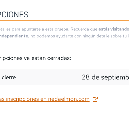
PCIONES
talles para apuntarte a esta prueba. Recuerda que
estás visitand
independiente
, no podemos ayudarte con ningún detalle sobre tu i
ripciones ya estan cerradas:
28 de septiemb
 cierre
as inscripciones en
nedaelmon.com