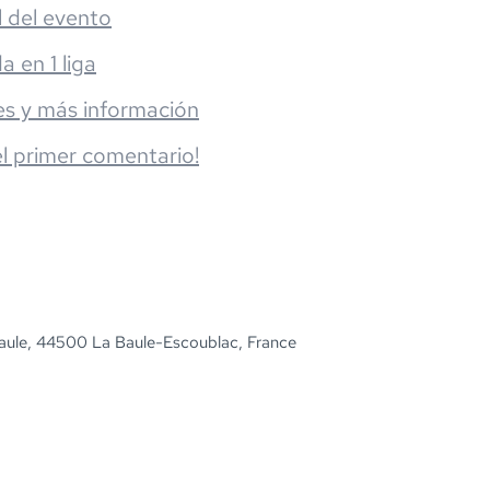
l del evento
da en 1 liga
es y más información
el primer comentario!
aule, 44500 La Baule-Escoublac, France