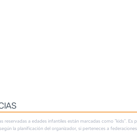
CIAS
as reservadas a edades infantiles están marcadas como "kids". Es p
 según la planificación del organizador, si perteneces a federaciones