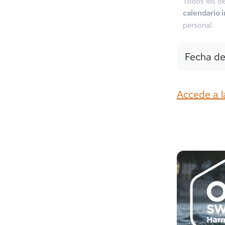
Todos los de
calendario 
personal.
Fecha de
Accede a l