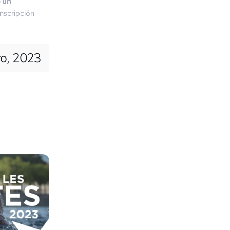
o un
nscripción
ro, 2023