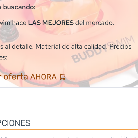
s buscando:
wim
hace
del mercado.
LAS MEJORES
 al detalle. Material de alta calidad. Precios
es:
 oferta
AHORA
PCIONES