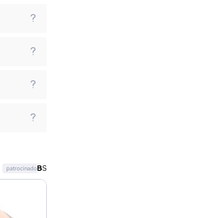
patrocinado