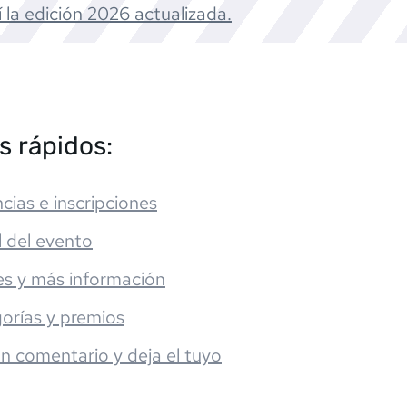
 la edición
2026
actualizada.
s rápidos:
cias e inscripciones
l del evento
es y más información
orías y premios
un comentario y deja el tuyo