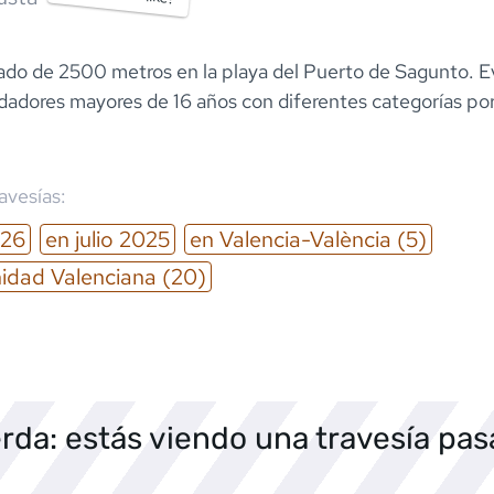
nado de 2500 metros en la playa del Puerto de Sagunto. 
adadores mayores de 16 años con diferentes categorías po
ravesías:
26
en
julio
2025
en
Valencia-València
(5)
dad Valenciana
(20)
rda: estás viendo una travesía pa