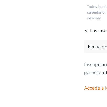
Todos los de
calendario 
personal.
Las insc
Fecha de
Inscripcio
participan
Accede a l