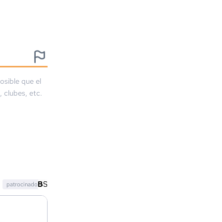
osible que el
, clubes, etc.
patrocinado