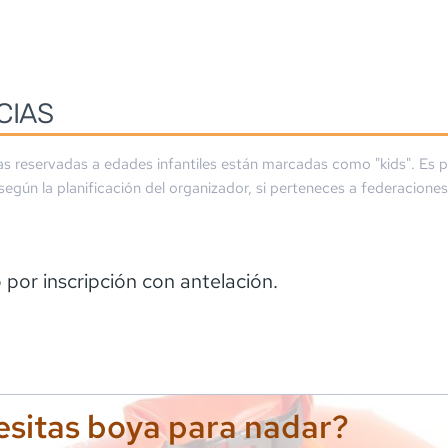
CIAS
as reservadas a edades infantiles están marcadas como "kids". Es p
 según la planificación del organizador, si perteneces a federaciones
por inscripción con antelación.
sitas boya para nadar?