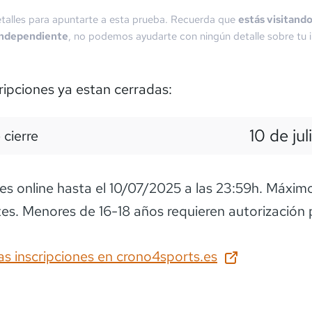
talles para apuntarte a esta prueba. Recuerda que
estás visitand
independiente
, no podemos ayudarte con ningún detalle sobre tu i
ripciones ya estan cerradas:
10 de jul
 cierre
nes online hasta el 10/07/2025 a las 23:59h. Máxi
tes. Menores de 16-18 años requieren autorización 
as inscripciones en
crono4sports.es