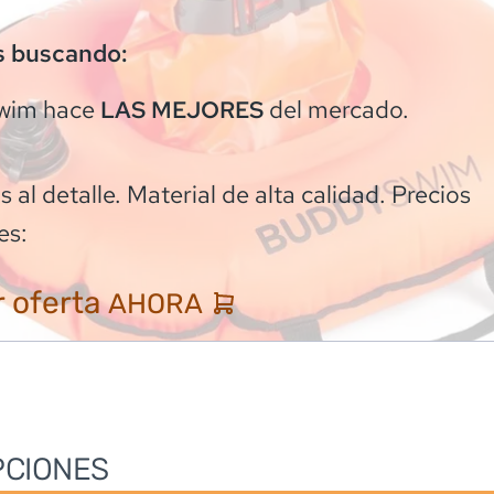
s buscando:
wim
hace
del mercado.
LAS MEJORES
 al detalle. Material de alta calidad. Precios
es:
 oferta
AHORA
PCIONES