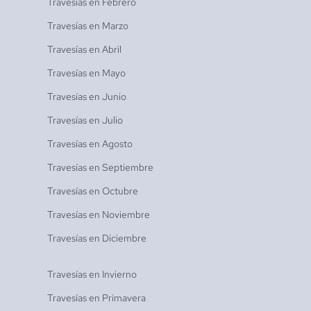
Travesías en
Febrero
Travesías en
Marzo
Travesías en
Abril
Travesías en
Mayo
Travesías en
Junio
Travesías en
Julio
Travesías en
Agosto
Travesías en
Septiembre
Travesías en
Octubre
Travesías en
Noviembre
Travesías en
Diciembre
Travesías en
Invierno
Travesías en
Primavera