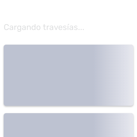
Cargando travesías...