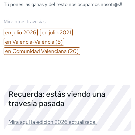
Tú pones las ganas y del resto nos ocupamos nosotr@s!!
Mira otras travesías:
en
julio
2026
en
julio
2021
en
Valencia-València
(5)
en
Comunidad Valenciana
(20)
Recuerda: estás viendo una
travesía pasada
Mira aquí la edición
2026
actualizada.