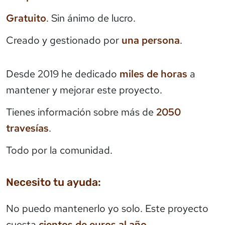
Gratuito
. Sin ánimo de lucro.
Creado y gestionado por
una persona
.
Desde 2019 he dedicado
miles de horas
a
mantener y mejorar este proyecto.
Tienes información sobre más de
2050
travesías
.
Todo por la comunidad.
Necesito tu ayuda:
No puedo mantenerlo yo solo. Este proyecto
cuesta
cientos de euros al año
.