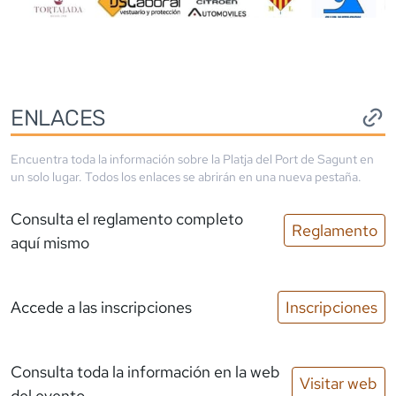
ENLACES
Encuentra toda la información sobre la
Platja del Port de Sagunt
en
un solo lugar. Todos los enlaces se abrirán en una nueva pestaña.
Consulta el reglamento completo
Reglamento
aquí mismo
Accede a las inscripciones
Inscripciones
Consulta toda la información en la web
Visitar web
del evento