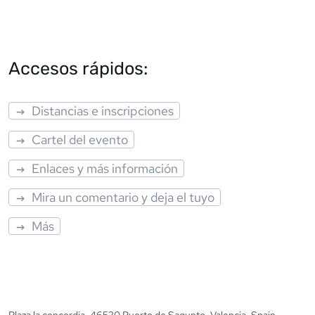
Accesos rápidos:
Distancias e inscripciones
Cartel del evento
Enlaces y más información
Mira un comentario y deja el tuyo
Más
Plaza la concordia, 46520 Puerto de Sagunto, Valencia, Spain