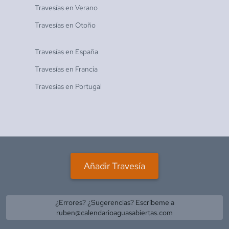
Travesías en
Verano
Travesías en
Otoño
Travesías en
España
Travesías en
Francia
Travesías en
Portugal
Añadir Travesía
¿Errores? ¿Sugerencias? Escríbeme a
ruben@calendarioaguasabiertas.com