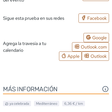
Sigue esta prueba en sus redes
Facebook
Google
Agrega la travesía a tu
Outlook.com
calendario
Apple
Outlook
MÁS INFORMACIÓN
ya celebrada
Mediterráneo
6,36 €
/ km