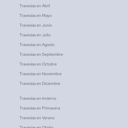
Travesías en
Abril
Travesías en
Mayo
Travesías en
Junio
Travesías en
Julio
Travesías en
Agosto
Travesías en
Septiembre
Travesías en
Octubre
Travesías en
Noviembre
Travesías en
Diciembre
Travesías en
Invierno
Travesías en
Primavera
Travesías en
Verano
Travesías en
Otoño