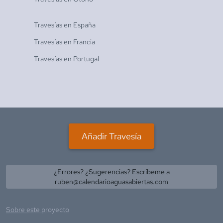
Travesías en
España
Travesías en
Francia
Travesías en
Portugal
Añadir Travesía
¿Errores? ¿Sugerencias? Escríbeme a
ruben@calendarioaguasabiertas.com
Sobre este proyecto