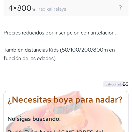
4×
800
radikal relays
m
Precios reducidos por inscripción con antelación.
También distancias Kids (50/100/200/800m en
función de las edades)
patrocinado
¿Necesitas boya para nadar?
No sigas buscando: