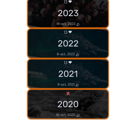
13
2023
14-oct, 2023
13
2022
8-oct, 2022
13
2021
9-oct, 2021
×
2020
10-oct, 2020