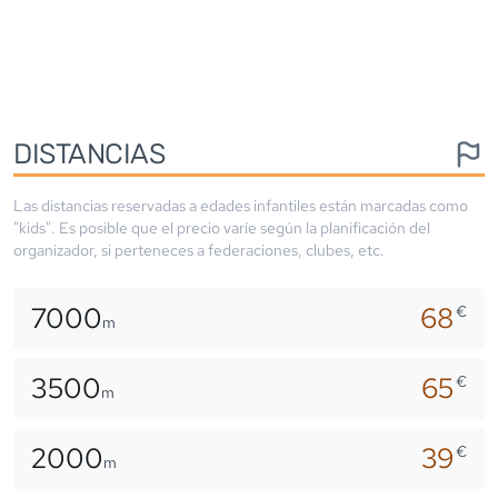
DISTANCIAS
Las distancias reservadas a edades infantiles están marcadas como
"kids". Es posible que el precio varíe según la planificación del
organizador, si perteneces a federaciones, clubes, etc.
7000
68
€
m
3500
65
€
m
2000
39
€
m