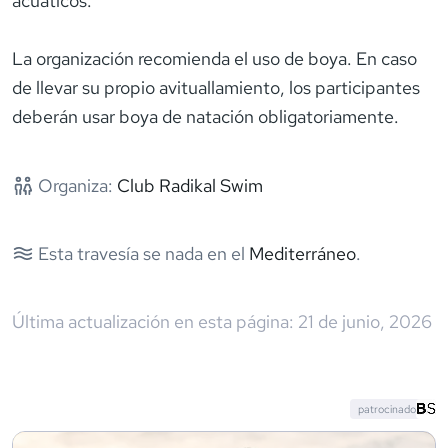
acuáticos.
La organización recomienda el uso de boya. En caso
de llevar su propio avituallamiento, los participantes
deberán usar boya de natación obligatoriamente.
Organiza:
Club Radikal Swim
Esta travesía se nada en el
Mediterráneo
.
Última actualización en esta página:
21 de junio, 2026
patrocinado