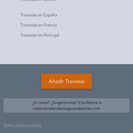
Travesías en
España
Travesías en
Francia
Travesías en
Portugal
Añadir Travesía
¿Errores? ¿Sugerencias? Escríbeme a
ruben@calendarioaguasabiertas.com
Sobre este proyecto