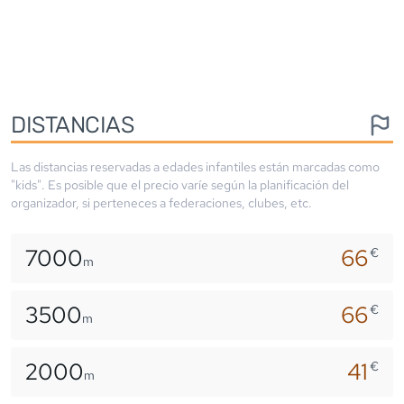
DISTANCIAS
Las distancias reservadas a edades infantiles están marcadas como
"kids". Es posible que el precio varíe según la planificación del
organizador, si perteneces a federaciones, clubes, etc.
7000
66
€
m
3500
66
€
m
2000
41
€
m