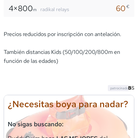
4×
800
60
€
radikal relays
m
Precios reducidos por inscripción con antelación.
También distancias Kids (50/100/200/800m en
función de las edades)
patrocinado
¿Necesitas boya para nadar?
No sigas buscando: