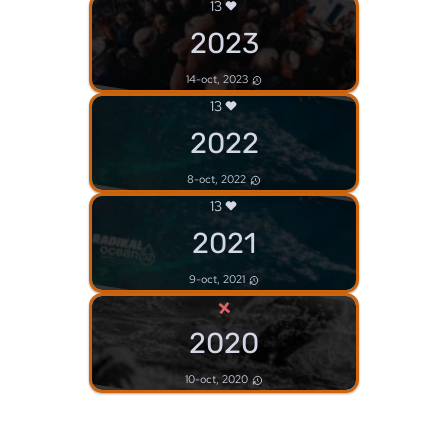
13
2023
14-oct, 2023
13
2022
8-oct, 2022
13
2021
9-oct, 2021
×
2020
10-oct, 2020