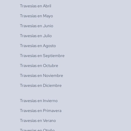
Travesías en
Abril
Travesías en
Mayo
Travesías en
Junio
Travesías en
Julio
Travesías en
Agosto
Travesías en
Septiembre
Travesías en
Octubre
Travesías en
Noviembre
Travesías en
Diciembre
Travesías en
Invierno
Travesías en
Primavera
Travesías en
Verano
Travesías en
Otoño