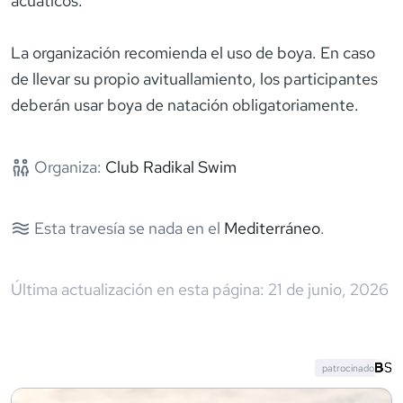
acuáticos.
La organización recomienda el uso de boya. En caso
de llevar su propio avituallamiento, los participantes
deberán usar boya de natación obligatoriamente.
Organiza:
Club Radikal Swim
Esta travesía se nada en el
Mediterráneo
.
Última actualización en esta página:
21 de junio, 2026
patrocinado