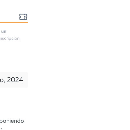
o un
nscripción
o, 2024
 poniendo