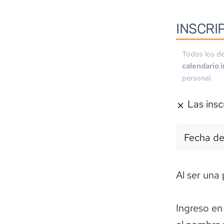
INSCRI
Todos los de
calendario 
personal.
Las insc
Fecha de
Al ser una 
Ingreso e