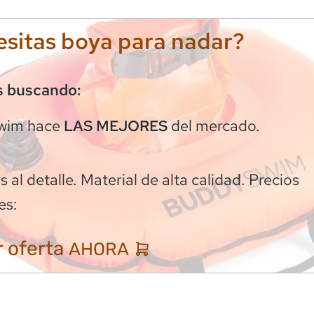
sitas boya para nadar?
s buscando:
wim
hace
del mercado.
LAS MEJORES
 al detalle. Material de alta calidad. Precios
es:
 oferta
AHORA