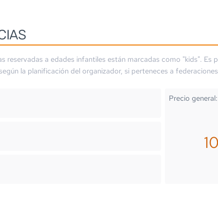
CIAS
as reservadas a edades infantiles están marcadas como "kids". Es p
 según la planificación del organizador, si perteneces a federaciones
Precio general:
1