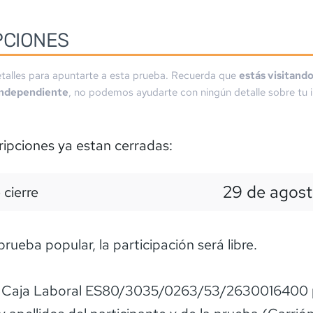
PCIONES
talles para apuntarte a esta prueba. Recuerda que
estás visitand
independiente
, no podemos ayudarte con ningún detalle sobre tu i
ripciones ya estan cerradas:
29 de agost
 cierre
prueba popular, la participación será libre.
n Caja Laboral ES80/3035/0263/53/2630016400