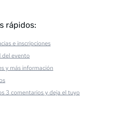
s rápidos:
cias e inscripciones
l del evento
es y más información
os
os 3 comentarios y deja el tuyo