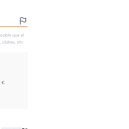
osible que el
, clubes, etc.
0
€