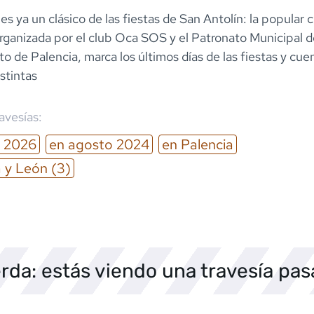
s ya un clásico de las fiestas de San Antolín: la popular c
rganizada por el club Oca SOS y el Patronato Municipal d
 de Palencia, marca los últimos días de las fiestas y cue
istintas
ravesías:
2026
en
agosto
2024
en
Palencia
a y León
(3)
rda: estás viendo una travesía pa