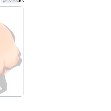
patrocinado