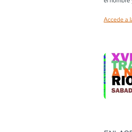
el nombre 
Accede a l