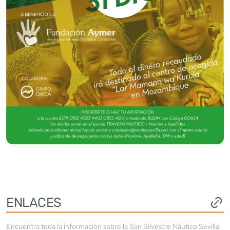
ENLACES
Encuentra toda la información sobre la
San Silvestre Náutico Sevilla