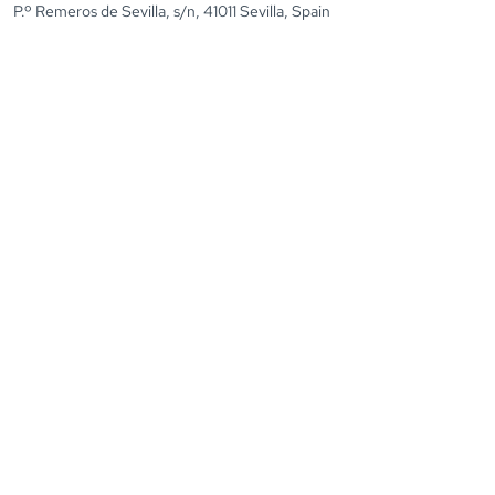
P.º Remeros de Sevilla, s/n, 41011 Sevilla, Spain