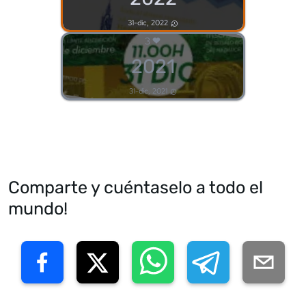
31-dic, 2022
3
2021
31-dic, 2021
Comparte y cuéntaselo a todo el
mundo!