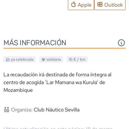
Apple
Outlook
MÁS INFORMACIÓN
ya celebrada
solidaria
16 €
/ km
La recaudación irá destinada de forma íntegra al
centro de acogida ‘Lar Mamana wa Kurula’ de
Mozambique
Organiza:
Club Náutico Sevilla