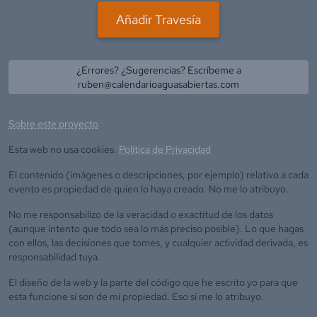
Añadir Travesía
¿Errores? ¿Sugerencias? Escríbeme a
ruben@calendarioaguasabiertas.com
Sobre este proyecto
Esta web no usa cookies.
Política de Privacidad
El contenido (imágenes o descripciones, por ejemplo) relativo a cada
evento es propiedad de quien lo haya creado. No me lo atribuyo.
No me responsabilizo de la veracidad o exactitud de los datos
(aunque intento que todo sea lo más preciso posible). Lo que hagas
con ellos, las decisiones que tomes, y cualquier actividad derivada, es
responsabilidad tuya.
El diseño de la web y la parte del código que he escrito yo para que
esta funcione sí son de mi propiedad. Eso sí me lo atribuyo.