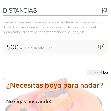
DISTANCIAS
Las distancias reservadas a edades infantiles están marcadas como
"kids". Es posible que el precio varíe según la planificación del
organizador, si perteneces a federaciones, clubes, etc.
500
8
€
río guadalquivir
m
patrocinado
¿Necesitas boya para nadar?
No sigas buscando: