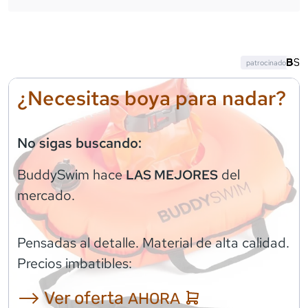
patrocinado
¿Necesitas boya para nadar?
No sigas buscando:
BuddySwim
hace
del
LAS MEJORES
mercado.
Pensadas al detalle. Material de alta calidad.
Precios imbatibles:
⟶ Ver oferta
AHORA