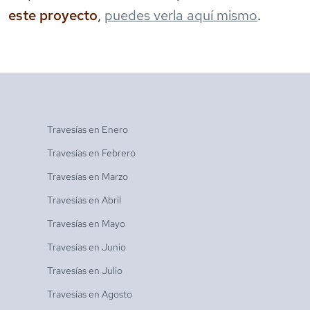
este proyecto
,
puedes verla aquí mismo
.
Travesías en
Enero
Travesías en
Febrero
Travesías en
Marzo
Travesías en
Abril
Travesías en
Mayo
Travesías en
Junio
Travesías en
Julio
Travesías en
Agosto