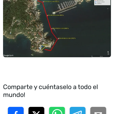
Comparte y cuéntaselo a todo el
mundo!