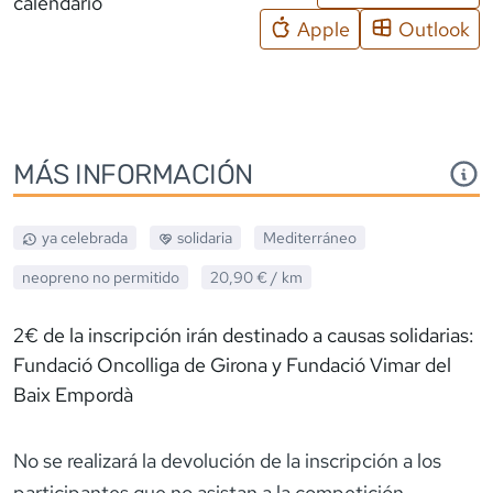
calendario
Apple
Outlook
MÁS INFORMACIÓN
ya celebrada
solidaria
Mediterráneo
neopreno
no permitido
20,90 €
/ km
2€ de la inscripción irán destinado a causas solidarias:
Fundació Oncolliga de Girona y Fundació Vimar del
Baix Empordà
No se realizará la devolución de la inscripción a los
participantes que no asistan a la competición.