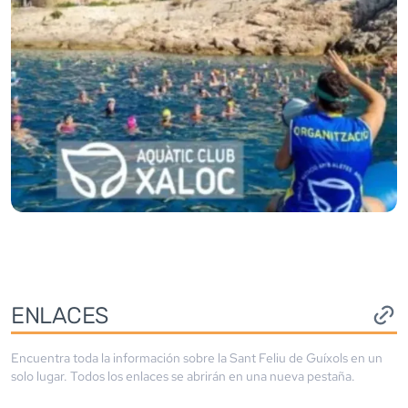
ENLACES
Encuentra toda la información sobre la
Sant Feliu de Guíxols
en un
solo lugar. Todos los enlaces se abrirán en una nueva pestaña.