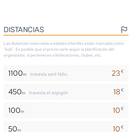
DISTANCIAS
Las distancias reservadas a edades infantiles están marcadas como
"kids". Es posible que el precio varíe según la planificación del
organizador, si perteneces a federaciones, clubes, etc.
1100
23
€
travesía sant feliu
m
450
18
€
travesía el espigón
m
100
10
€
m
50
10
€
m