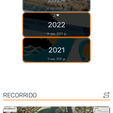
18-ago, 2024
2
2022
14-ago, 2022
2021
5-sep, 2021
RECORRIDO