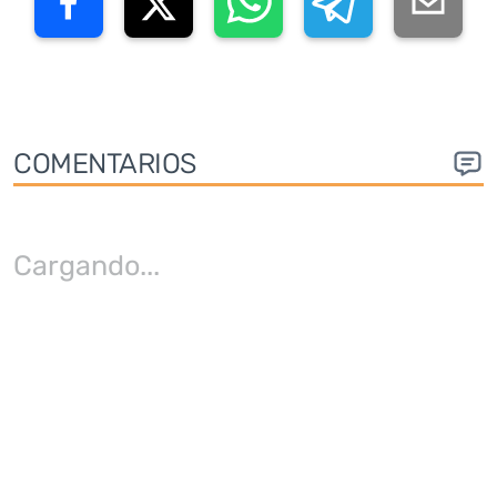
COMENTARIOS
Cargando
...