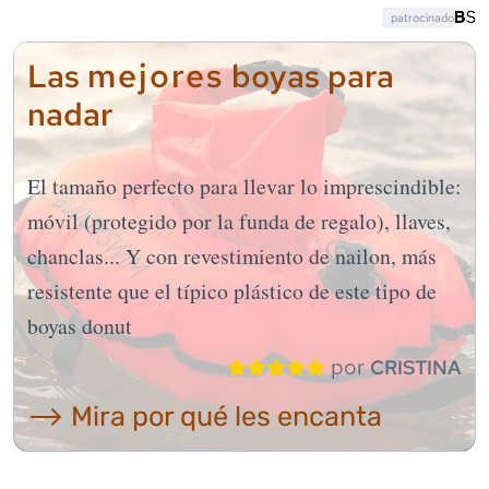
patrocinado
mejores
Las
boyas para
nadar
El tamaño perfecto para llevar lo imprescindible:
móvil (protegido por la funda de regalo), llaves,
chanclas... Y con revestimiento de nailon, más
resistente que el típico plástico de este tipo de
boyas donut
por
CRISTINA
⟶ Mira por qué les encanta