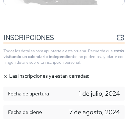
INSCRIPCIONES
Todos los detalles para apuntarte a esta prueba. Recuerda que
estás
visitando un calendario independiente
, no podemos ayudarte con
ningún detalle sobre tu inscripción personal.
Las inscripciones ya estan cerradas:
1 de julio, 2024
Fecha de apertura
7 de agosto, 2024
Fecha de cierre