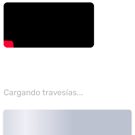
Cargando travesías...