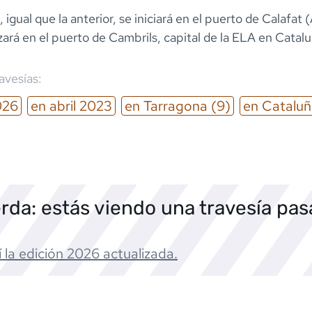
, igual que la anterior, se iniciará en el puerto de Calafat
izará en el puerto de Cambrils, capital de la ELA en Catal
ravesías:
026
en
abril
2023
en
Tarragona
(9)
en
Cataluñ
rda: estás viendo una travesía pa
 la edición
2026
actualizada.