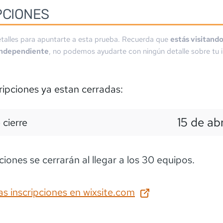
PCIONES
talles para apuntarte a esta prueba. Recuerda que
estás visitand
independiente
, no podemos ayudarte con ningún detalle sobre tu i
ripciones ya estan cerradas:
15 de abr
 cierre
ciones se cerrarán al llegar a los 30 equipos.
as inscripciones en
wixsite.com