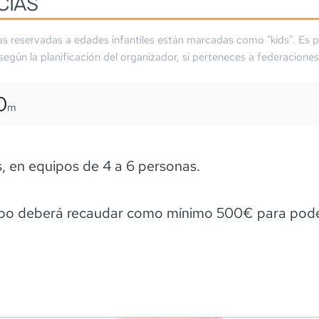
CIAS
as reservadas a edades infantiles están marcadas como "kids". Es p
 según la planificación del organizador, si perteneces a federaciones
0
m
s, en equipos de 4 a 6 personas.
po deberá recaudar como mínimo 500€ para pod