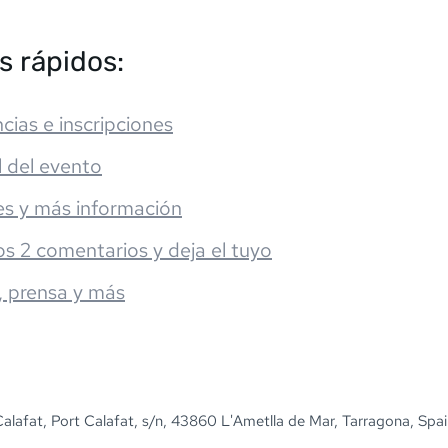
s rápidos:
cias e inscripciones
l del evento
es y más información
os 2 comentarios y deja el tuyo
, prensa y más
alafat, Port Calafat, s/n, 43860 L'Ametlla de Mar, Tarragona, Spa