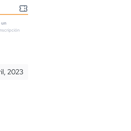
o un
nscripción
il, 2023