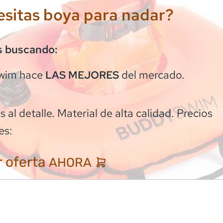
sitas boya para nadar?
s buscando:
wim
hace
del mercado.
LAS MEJORES
 al detalle. Material de alta calidad. Precios
es:
 oferta
AHORA