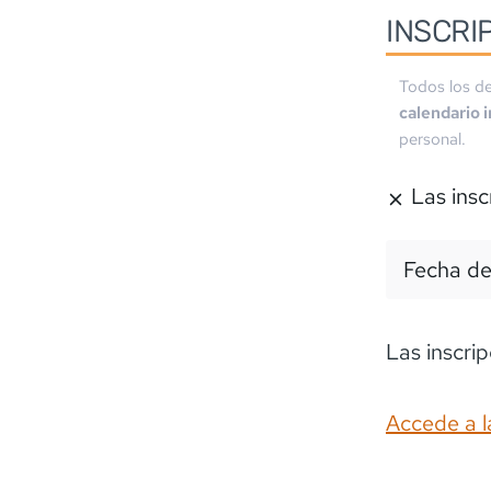
INSCRI
Todos los de
calendario 
personal.
Las insc
Fecha de
Las inscrip
Accede a l