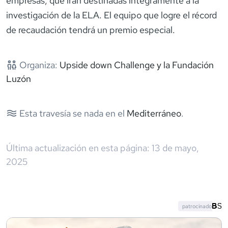
empresas, que irán destinadas íntegramente a la
investigación de la ELA. El equipo que logre el récord
de recaudación tendrá un premio especial.
Organiza:
Upside down Challenge y la Fundación
Luzón
Esta travesía se nada en el
Mediterráneo
.
Última actualización en esta página:
13 de mayo,
2025
patrocinado