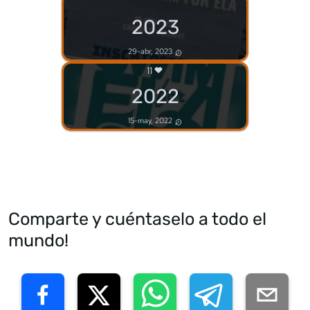
2023
29-abr, 2023
11
2022
15-may, 2022
Comparte y cuéntaselo a todo el
mundo!