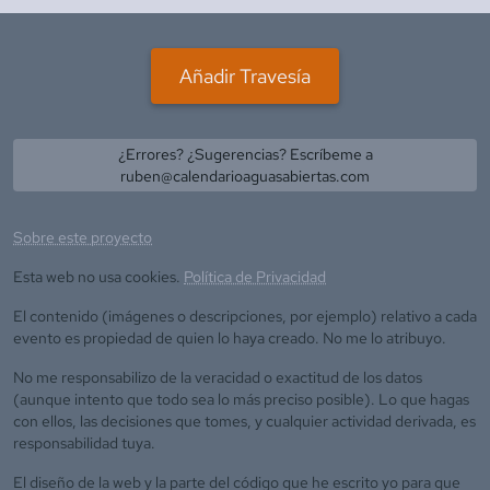
Añadir Travesía
¿Errores? ¿Sugerencias? Escríbeme a
ruben@calendarioaguasabiertas.com
Sobre este proyecto
Esta web no usa cookies.
Política de Privacidad
El contenido (imágenes o descripciones, por ejemplo) relativo a cada
evento es propiedad de quien lo haya creado. No me lo atribuyo.
No me responsabilizo de la veracidad o exactitud de los datos
(aunque intento que todo sea lo más preciso posible). Lo que hagas
con ellos, las decisiones que tomes, y cualquier actividad derivada, es
responsabilidad tuya.
El diseño de la web y la parte del código que he escrito yo para que