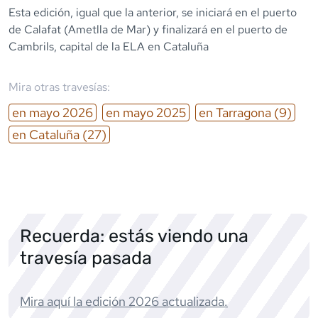
Esta edición, igual que la anterior, se iniciará en el puerto
de Calafat (Ametlla de Mar) y finalizará en el puerto de
Cambrils, capital de la ELA en Cataluña
Mira otras travesías:
en
mayo
2026
en
mayo
2025
en
Tarragona
(9)
en
Cataluña
(27)
Recuerda: estás viendo una
travesía pasada
Mira aquí la edición
2026
actualizada.