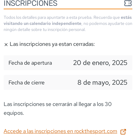
INSCRIPCIONES
Todos los detalles para apuntarte a esta prueba. Recuerda que
estás
visitando un calendario independiente
, no podemos ayudarte con
ningún detalle sobre tu inscripción personal.
Las inscripciones ya estan cerradas:
20 de enero, 2025
Fecha de apertura
8 de mayo, 2025
Fecha de cierre
Las inscripciones se cerrarán al llegar a los 30
equipos.
Accede a las inscripciones en
rockthesport.com