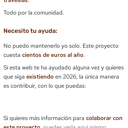
Todo por la comunidad.
Necesito tu ayuda:
No puedo mantenerlo yo solo. Este proyecto
cuesta
cientos de euros al año
.
Si esta web te ha ayudado alguna vez y quieres
que siga
existiendo
en 2026, la única manera
es contribuir, con lo que puedas:
Si quieres más información para
colaborar con
este proyecto
,
puedes verla aquí mismo
.