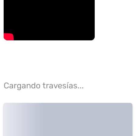
Cargando travesías...