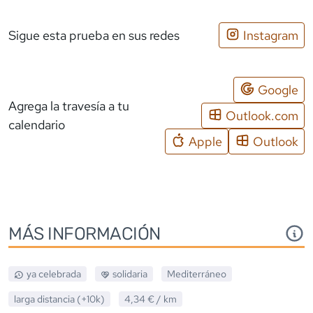
Sigue esta prueba en sus redes
Instagram
Google
Agrega la travesía a tu
Outlook.com
calendario
Apple
Outlook
MÁS INFORMACIÓN
ya celebrada
solidaria
Mediterráneo
larga distancia (+10k)
4,34 €
/ km