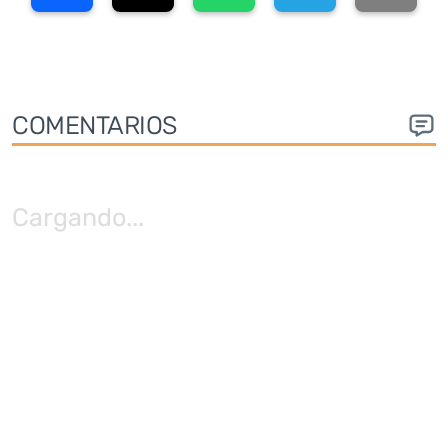
COMENTARIOS
Cargando
...