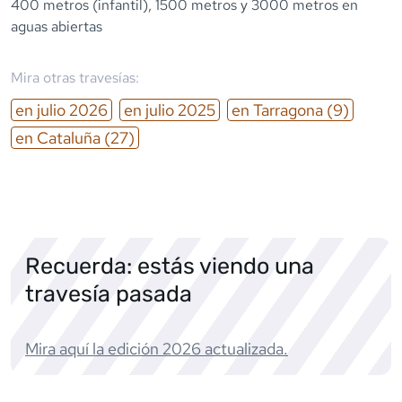
400 metros (infantil), 1500 metros y 3000 metros en
aguas abiertas
Mira otras travesías:
en
julio
2026
en
julio
2025
en
Tarragona
(9)
en
Cataluña
(27)
Recuerda: estás viendo una
travesía pasada
Mira aquí la edición
2026
actualizada.