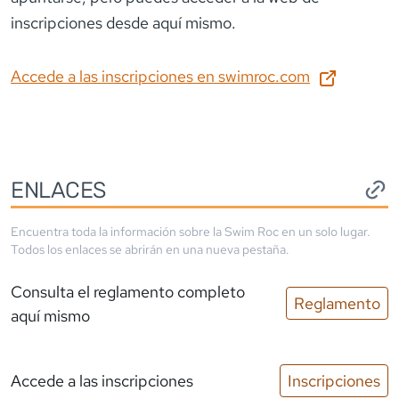
inscripciones desde aquí mismo.
Accede a las inscripciones en
swimroc.com
ENLACES
Encuentra toda la información sobre la
Swim Roc
en un solo lugar.
Todos los enlaces se abrirán en una nueva pestaña.
Consulta el reglamento completo
Reglamento
aquí mismo
Accede a las inscripciones
Inscripciones