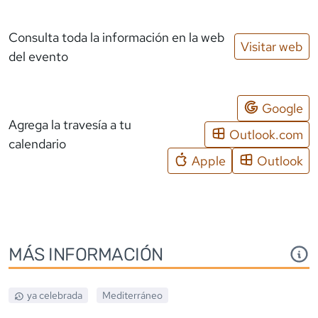
Consulta toda la información en la web
Visitar web
del evento
Google
Agrega la travesía a tu
Outlook.com
calendario
Apple
Outlook
MÁS INFORMACIÓN
ya celebrada
Mediterráneo