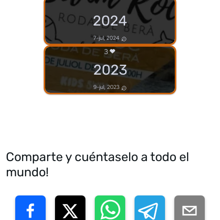
2024
7-jul, 2024
3
2023
9-jul, 2023
Comparte y cuéntaselo a todo el
mundo!