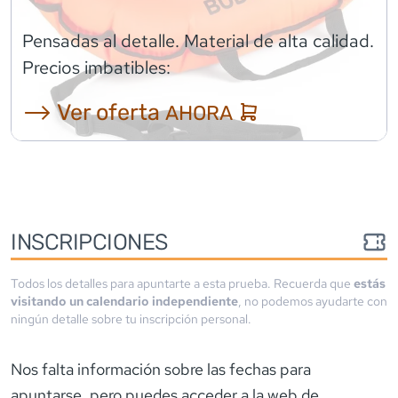
Pensadas al detalle. Material de alta calidad.
Precios imbatibles:
⟶ Ver oferta
AHORA
INSCRIPCIONES
Todos los detalles para apuntarte a esta prueba. Recuerda que
estás
visitando un calendario independiente
, no podemos ayudarte con
ningún detalle sobre tu inscripción personal.
Nos falta información sobre las fechas para
apuntarse
, pero puedes acceder a la web de