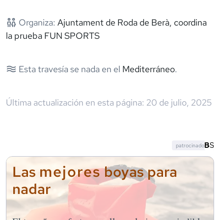
Organiza:
Ajuntament de Roda de Berà, coordina
la prueba FUN SPORTS
Esta travesía se nada en el
Mediterráneo
.
Última actualización en esta página:
20 de julio, 2025
patrocinado
mejores
Las
boyas para
nadar