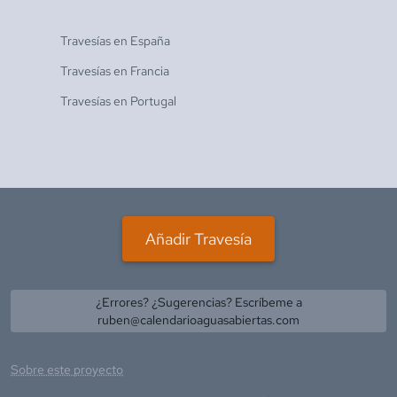
Travesías en
España
Travesías en
Francia
Travesías en
Portugal
Añadir Travesía
¿Errores? ¿Sugerencias? Escríbeme a
ruben@calendarioaguasabiertas.com
Sobre este proyecto