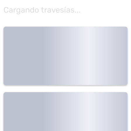
Cargando travesías...