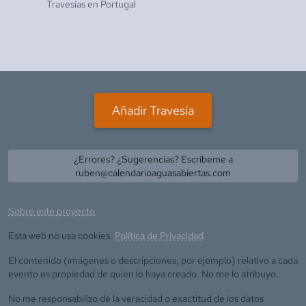
Travesías en
Portugal
Añadir Travesía
¿Errores? ¿Sugerencias? Escríbeme a
ruben@calendarioaguasabiertas.com
Sobre este proyecto
Esta web no usa cookies.
Política de Privacidad
El contenido (imágenes o descripciones, por ejemplo) relativo a cada
evento es propiedad de quien lo haya creado. No me lo atribuyo.
No me responsabilizo de la veracidad o exactitud de los datos