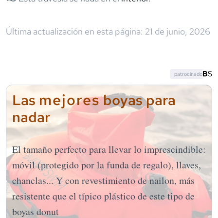
Última actualización en esta página:
21 de junio, 2026
patrocinado
mejores
Las
boyas para
nadar
El tamaño perfecto para llevar lo imprescindible:
móvil (protegido por la funda de regalo), llaves,
chanclas... Y con revestimiento de nailon, más
resistente que el típico plástico de este tipo de
boyas donut