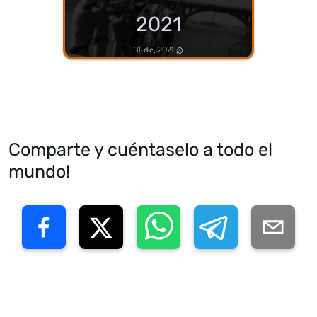
2021
31-dic, 2021
Comparte y cuéntaselo a todo el
mundo!