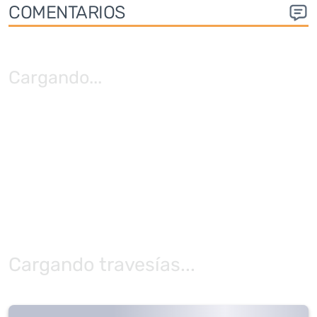
COMENTARIOS
Cargando
...
Cargando travesías...