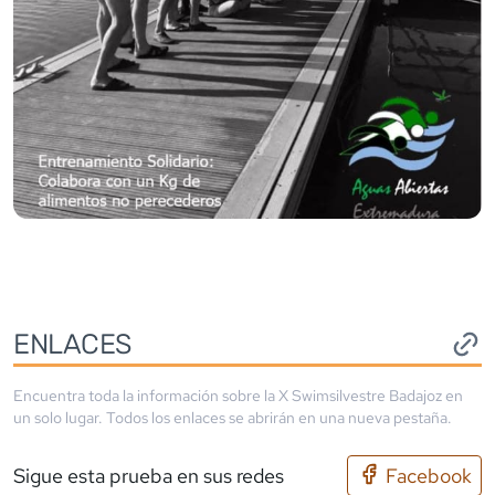
ENLACES
Encuentra toda la información sobre la
X Swimsilvestre Badajoz
en
un solo lugar. Todos los enlaces se abrirán en una nueva pestaña.
Sigue esta prueba en sus redes
Facebook