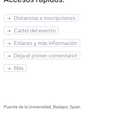
Distancias e inscripciones
Cartel del evento
Enlaces y más información
Deja el primer comentario!
Más
Puente de la Universidad, Badajoz, Spain