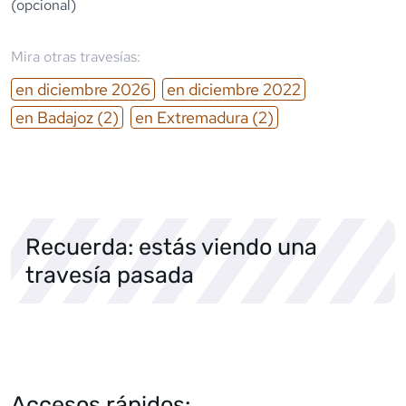
(opcional)
Mira otras travesías:
en
diciembre
2026
en
diciembre
2022
en
Badajoz
(2)
en
Extremadura
(2)
Recuerda: estás viendo una
travesía pasada
Accesos rápidos: