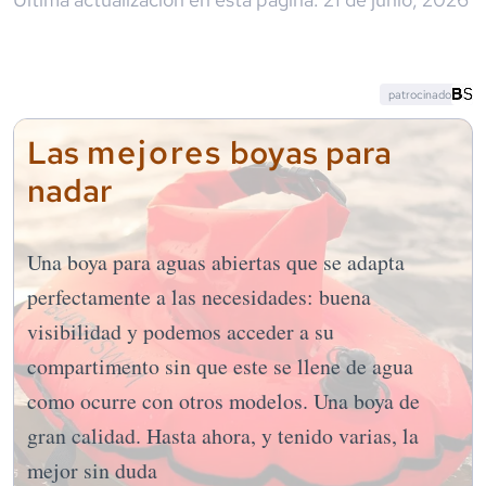
patrocinado
mejores
Las
boyas para
nadar
Una boya para aguas abiertas que se adapta
perfectamente a las necesidades: buena
visibilidad y podemos acceder a su
compartimento sin que este se llene de agua
como ocurre con otros modelos. Una boya de
gran calidad. Hasta ahora, y tenido varias, la
mejor sin duda