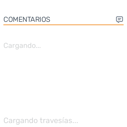
COMENTARIOS
Cargando
...
Cargando travesías...