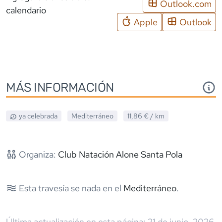
Outlook.com
calendario
Apple
Outlook
MÁS INFORMACIÓN
ya celebrada
Mediterráneo
11,86 €
/ km
Organiza:
Club Natación Alone Santa Pola
Esta travesía se nada en el
Mediterráneo
.
Última actualización en esta página:
21 de junio, 2026