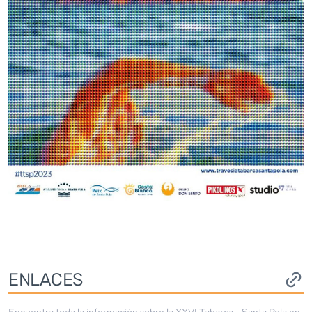
ENLACES
Encuentra toda la información sobre la
XXVI Tabarca - Santa Pola
en