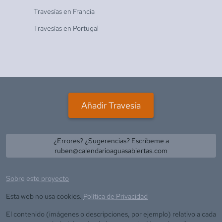
Travesías en
Francia
Travesías en
Portugal
Añadir Travesía
¿Errores? ¿Sugerencias? Escríbeme a
ruben@calendarioaguasabiertas.com
Sobre este proyecto
Esta web no usa cookies.
Política de Privacidad
El contenido (imágenes o descripciones, por ejemplo) relativo a cada