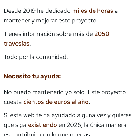
Desde 2019 he dedicado
miles de horas
a
mantener y mejorar este proyecto.
Tienes información sobre más de
2050
travesías
.
Todo por la comunidad.
Necesito tu ayuda:
No puedo mantenerlo yo solo. Este proyecto
cuesta
cientos de euros al año
.
Si esta web te ha ayudado alguna vez y quieres
que siga
existiendo
en 2026, la única manera
es contribuir, con lo que puedas: