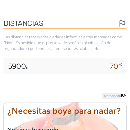
DISTANCIAS
Las distancias reservadas a edades infantiles están marcadas como
"kids". Es posible que el precio varíe según la planificación del
organizador, si perteneces a federaciones, clubes, etc.
5900
70
€
m
patrocinado
¿Necesitas boya para nadar?
No sigas buscando: