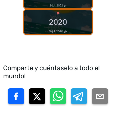
3-jul, 2022
×
2020
5-jul, 2020
Comparte y cuéntaselo a todo el
mundo!