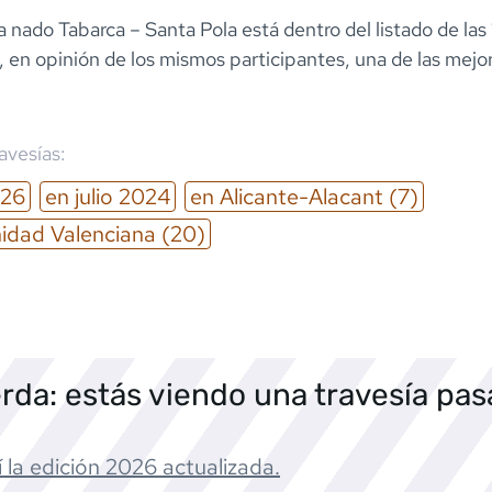
a nado Tabarca – Santa Pola está dentro del listado de la
 en opinión de los mismos participantes, una de las mejo
ravesías:
26
en
julio
2024
en
Alicante-Alacant
(7)
dad Valenciana
(20)
rda: estás viendo una travesía pa
 la edición
2026
actualizada.