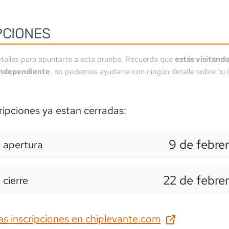
PCIONES
talles para apuntarte a esta prueba. Recuerda que
estás visitand
independiente
, no podemos ayudarte con ningún detalle sobre tu i
ripciones ya estan cerradas:
9 de febre
 apertura
22 de febre
 cierre
as inscripciones en
chiplevante.com