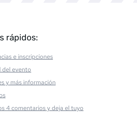
s rápidos:
cias e inscripciones
l del evento
es y más información
os
os 4 comentarios y deja el tuyo