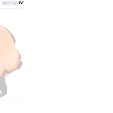
patrocinado