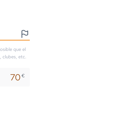
osible que el
, clubes, etc.
70
€