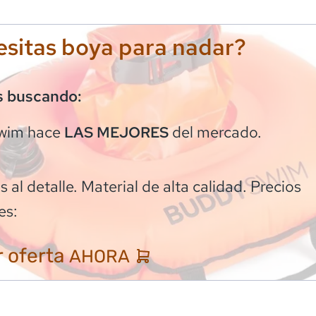
sitas boya para nadar?
s buscando:
wim
hace
del mercado.
LAS MEJORES
 al detalle. Material de alta calidad. Precios
es:
 oferta
AHORA