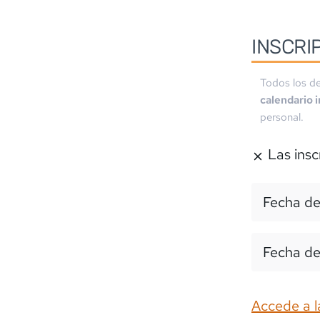
INSCRI
Todos los de
calendario 
personal.
Las insc
Fecha de
Fecha de
Accede a l