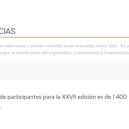
CIAS
as reservadas a edades infantiles están marcadas como "kids". Es p
 según la planificación del organizador, si perteneces a federaciones
m
de participantes para la XXVII edición es de 1.400
.