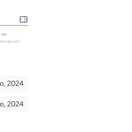
o un
nscripción
ro, 2024
ro, 2024