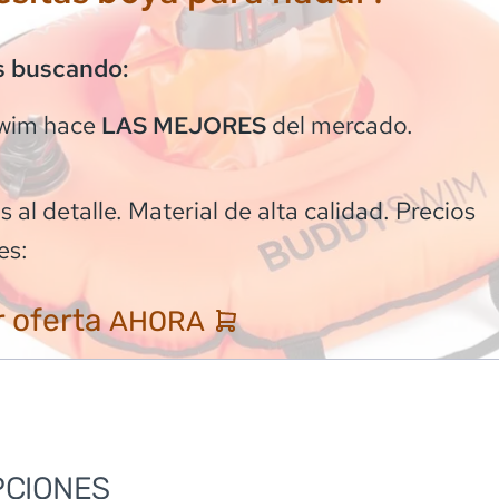
s buscando:
wim
hace
del mercado.
LAS MEJORES
 al detalle. Material de alta calidad. Precios
es:
 oferta
AHORA
PCIONES