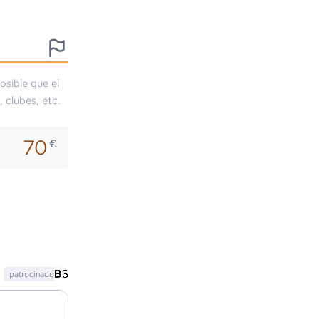
osible que el
, clubes, etc.
70
€
patrocinado