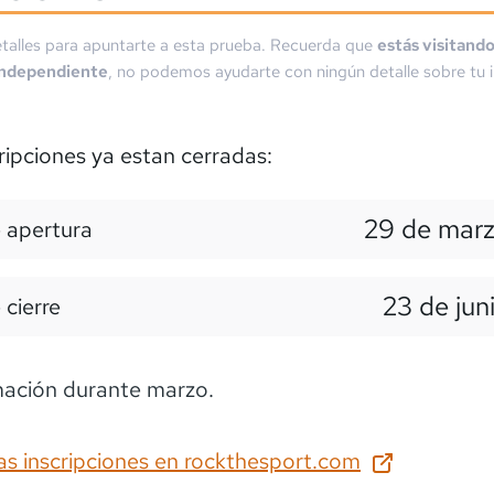
talles para apuntarte a esta prueba. Recuerda que
estás visitand
independiente
, no podemos ayudarte con ningún detalle sobre tu i
ripciones ya estan cerradas:
29 de marz
 apertura
23 de jun
 cierre
mación durante marzo.
as inscripciones en
rockthesport.com