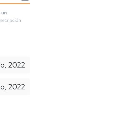
o un
nscripción
o, 2022
io, 2022