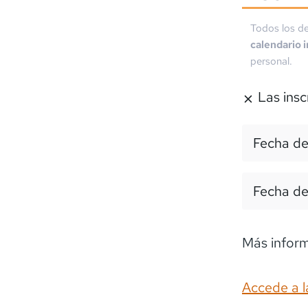
Todos los de
calendario 
personal.
Las insc
Fecha de
Fecha de
Más infor
Accede a l