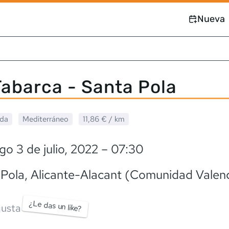
Nueva
abarca - Santa Pola
ada
Mediterráneo
11,86 €
/ km
o 3 de julio, 2022
– 07:30
 Pola
, Alicante-Alacant (Comunidad Valen
¿Le das un like?
usta