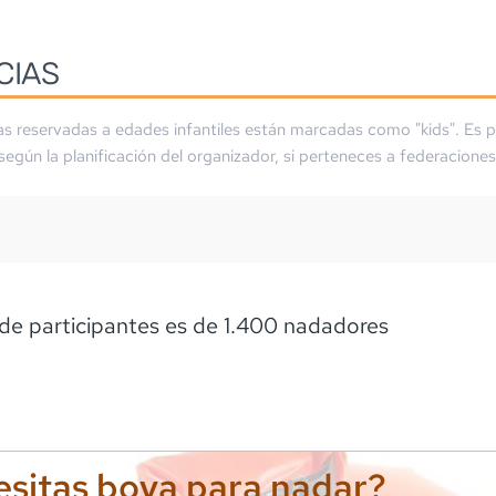
CIAS
as reservadas a edades infantiles están marcadas como "kids". Es p
 según la planificación del organizador, si perteneces a federaciones
m
de participantes es de 1.400 nadadores
sitas boya para nadar?