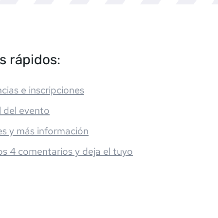
s rápidos:
cias e inscripciones
l del evento
es y más información
os 4 comentarios y deja el tuyo