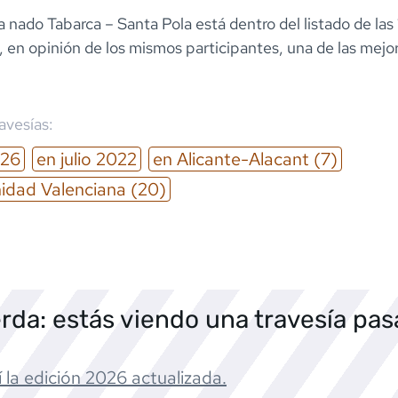
a nado Tabarca – Santa Pola está dentro del listado de la
 en opinión de los mismos participantes, una de las mejo
ravesías:
26
en
julio
2022
en
Alicante-Alacant
(7)
dad Valenciana
(20)
rda: estás viendo una travesía pa
 la edición
2026
actualizada.