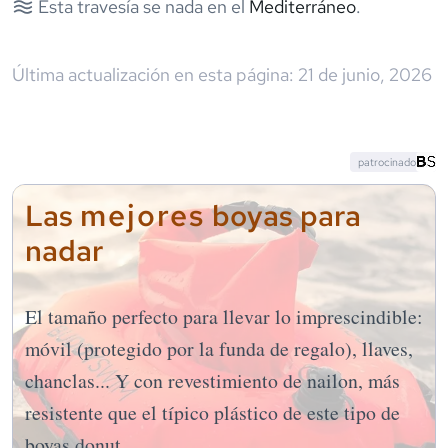
Esta travesía se nada en el
Mediterráneo
.
Última actualización en esta página:
21 de junio, 2026
patrocinado
mejores
Las
boyas para
nadar
El tamaño perfecto para llevar lo imprescindible:
móvil (protegido por la funda de regalo), llaves,
chanclas... Y con revestimiento de nailon, más
resistente que el típico plástico de este tipo de
boyas donut