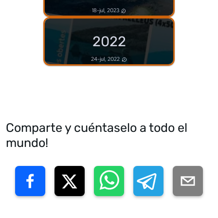
18-jul, 2023
2022
24-jul, 2022
Comparte y cuéntaselo a todo el
mundo!