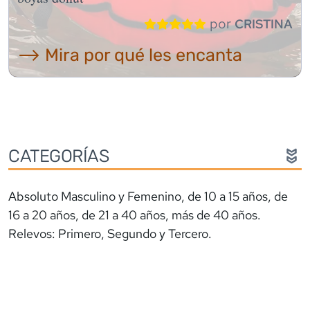
por
CRISTINA
⟶ Mira por qué les encanta
CATEGORÍAS
Absoluto Masculino y Femenino, de 10 a 15 años, de
16 a 20 años, de 21 a 40 años, más de 40 años.
Relevos: Primero, Segundo y Tercero.