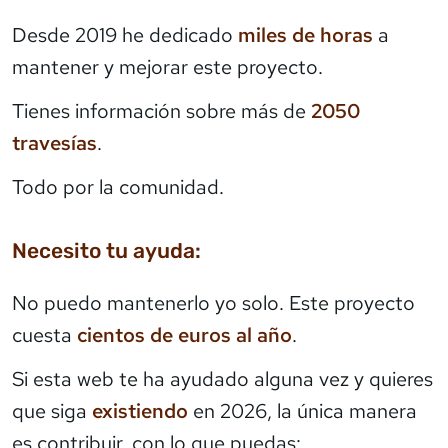
Desde 2019 he dedicado
miles de horas
a
mantener y mejorar este proyecto.
Tienes información sobre más de
2050
travesías
.
Todo por la comunidad.
Necesito tu ayuda:
No puedo mantenerlo yo solo. Este proyecto
cuesta
cientos de euros al año
.
Si esta web te ha ayudado alguna vez y quieres
que siga
existiendo
en 2026, la única manera
es contribuir, con lo que puedas: