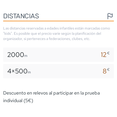
DISTANCIAS
Las distancias reservadas a edades infantiles están marcadas como
"kids". Es posible que el precio varíe según la planificación del
organizador, si perteneces a federaciones, clubes, etc.
2000
12
€
m
4×
500
8
€
m
Descuento en relevos al participar en la prueba
individual (5€)