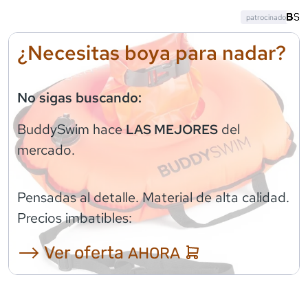
patrocinado
¿Necesitas boya para nadar?
No sigas buscando:
BuddySwim
hace
del
LAS MEJORES
mercado.
Pensadas al detalle. Material de alta calidad.
Precios imbatibles:
⟶ Ver oferta
AHORA