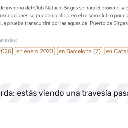
de invierno del Club Natació Sitges se hará el próximo sá
 inscripciones se pueden realizar en el mismo club o por c
 La prueba transcurrirá por las aguas del Puerto de Sitge
ravesías:
2026
en
enero
2023
en
Barcelona
(7)
en
Cata
rda: estás viendo una travesía pa