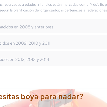
as reservadas a edades infantiles están marcadas como "kids". Es p
 según la planificación del organizador, si perteneces a federaciones
nacidos en 2008 y anteriores
cidos en 2009, 2010 y 2011
cidos en 2012, 2013 y 2014
sitas boya para nadar?