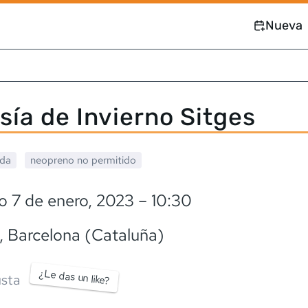
Nueva
sía de Invierno Sitges
ada
neopreno
no permitido
o 7 de enero, 2023
– 10:30
, Barcelona (Cataluña)
¿Le das un like?
sta