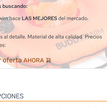
s buscando:
wim
hace
del mercado.
LAS MEJORES
 al detalle. Material de alta calidad. Precios
es:
 oferta
AHORA
PCIONES