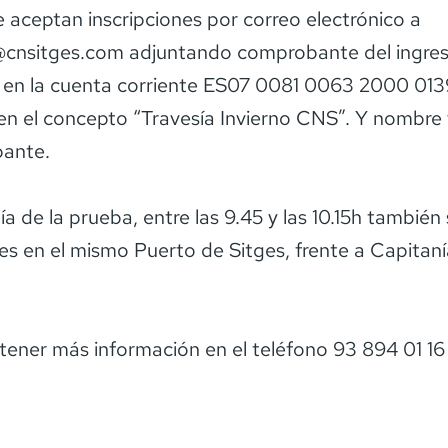
 aceptan inscripciones por correo electrónico a
@cnsitges.com adjuntando comprobante del ingres
n en la cuenta corriente ES07 0081 0063 2000 01
en el concepto “Travesía Invierno CNS”. Y nombre 
pante.
a de la prueba, entre las 9.45 y las 10.15h también
nes en el mismo Puerto de Sitges, frente a Capitan
ener más información en el teléfono 93 894 01 16