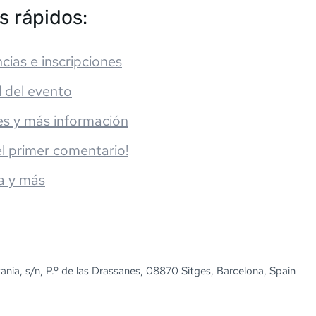
s rápidos:
cias e inscripciones
l del evento
es y más información
el primer comentario!
a y más
ania, s/n, P.º de las Drassanes, 08870 Sitges, Barcelona, Spain