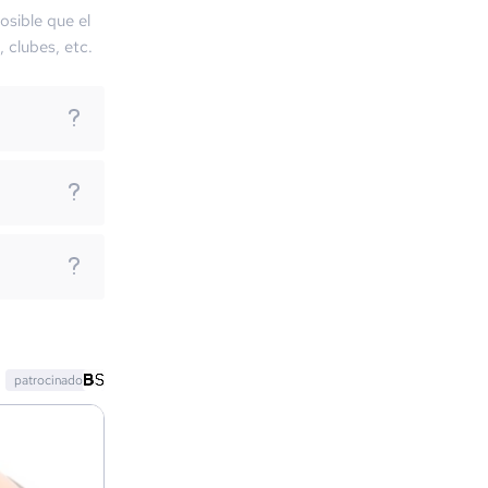
osible que el
, clubes, etc.
patrocinado