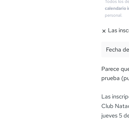
Todos los de
calendario 
personal.
Las insc
Fecha de
Parece que 
prueba (pu
Las inscrip
Club Natac
jueves 5 d