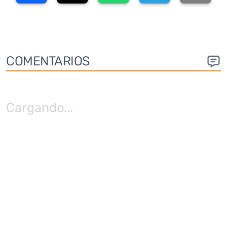
COMENTARIOS
Cargando
...