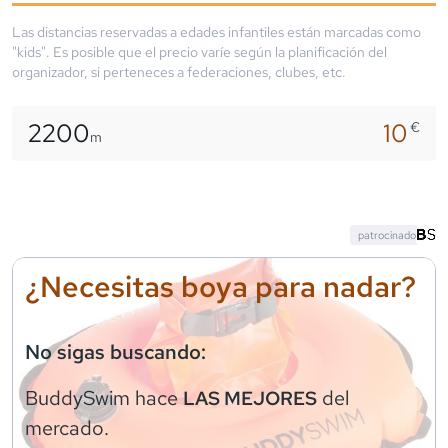
Las distancias reservadas a edades infantiles están marcadas como
"kids". Es posible que el precio varíe según la planificación del
organizador, si perteneces a federaciones, clubes, etc.
2200
10
€
m
patrocinado
¿Necesitas boya para nadar?
No sigas buscando:
BuddySwim
hace
del
LAS MEJORES
mercado.