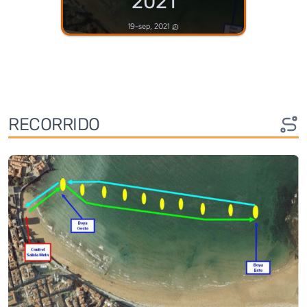
2021
19-sep, 2021
RECORRIDO