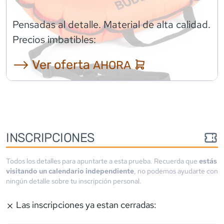
Pensadas al detalle. Material de alta calidad.
Precios imbatibles:
⟶ Ver oferta
AHORA
INSCRIPCIONES
Todos los detalles para apuntarte a esta prueba. Recuerda que
estás
visitando un calendario independiente
, no podemos ayudarte con
ningún detalle sobre tu inscripción personal.
Las inscripciones ya estan cerradas: