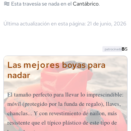
Esta travesía se nada en el
Cantábrico
.
Última actualización en esta página:
21 de junio, 2026
patrocinado
mejores
Las
boyas para
nadar
El tamaño perfecto para llevar lo imprescindible:
móvil (protegido por la funda de regalo), llaves,
chanclas... Y con revestimiento de nailon, más
resistente que el típico plástico de este tipo de