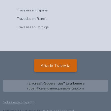
Travesías en
España
Travesías en
Francia
Travesías en
Portugal
Añadir Travesía
¿Errores? ¿Sugerencias? Escríbeme a
ruben@calendarioaguasabiertas.com
Sobre este proyecto