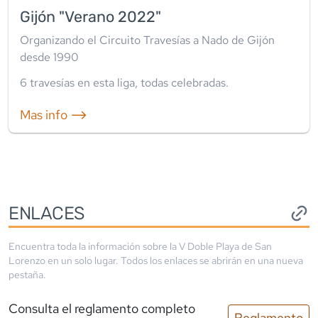
Gijón "Verano 2022"
Organizando el Circuito Travesías a Nado de Gijón
desde 1990
6
travesía
s
en esta liga
,
todas celebradas
.
Mas info ⟶
ENLACES
Encuentra toda la información sobre la
V Doble Playa de San
Lorenzo
en un solo lugar. Todos los enlaces se abrirán en una nueva
pestaña.
Consulta el reglamento completo
Reglamento