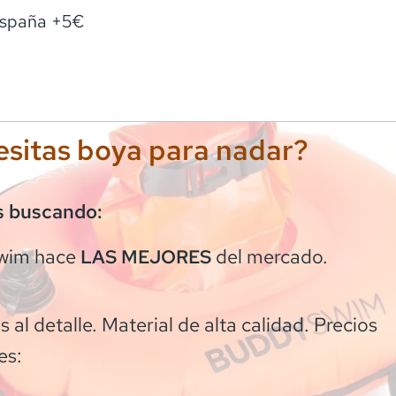
spaña +5€
sitas boya para nadar?
s buscando:
wim
hace
del mercado.
LAS MEJORES
 al detalle. Material de alta calidad. Precios
es: