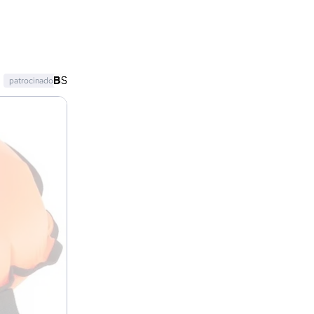
patrocinado