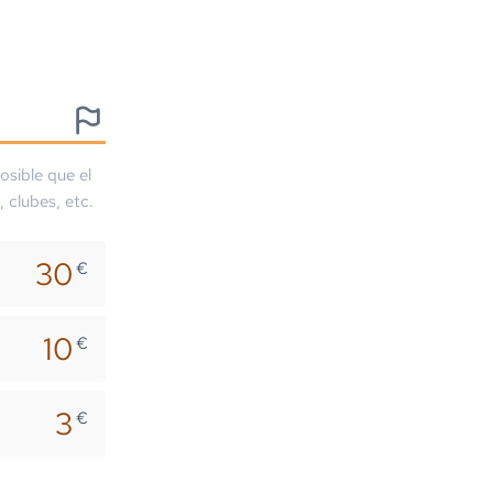
osible que el
, clubes, etc.
30
€
10
€
3
€