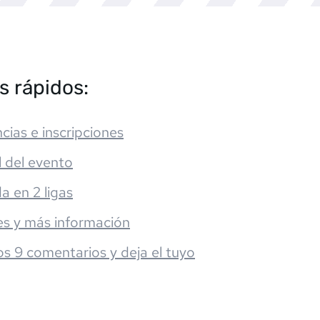
s rápidos:
cias e inscripciones
l del evento
da en 2 ligas
es y más información
os 9 comentarios y deja el tuyo