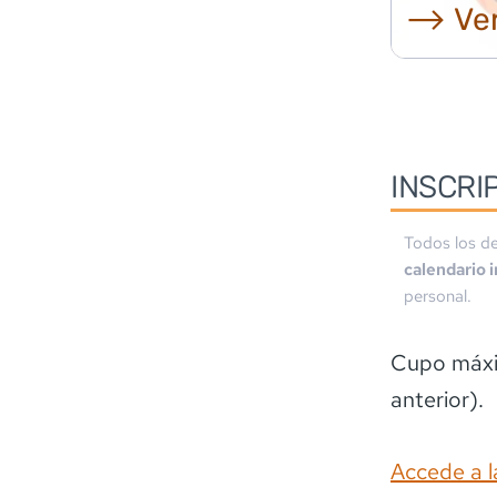
⟶ Ver
INSCRI
Todos los de
calendario 
personal.
Cupo máxi
anterior).
Accede a l