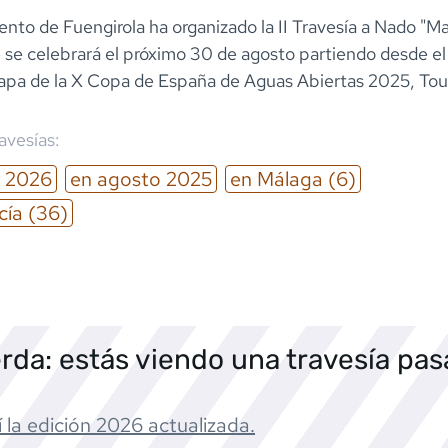
nto de Fuengirola ha organizado la II Travesía a Nado "Ma
e se celebrará el próximo 30 de agosto partiendo desde e
 etapa de la X Copa de España de Aguas Abiertas 2025, To
ravesías:
2026
en
agosto
2025
en
Málaga
(6)
cía
(36)
rda: estás viendo una travesía pa
 la edición
2026
actualizada.