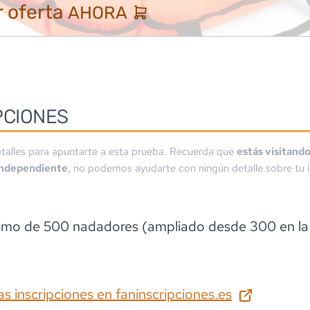
 oferta
AHORA
PCIONES
talles para apuntarte a esta prueba. Recuerda que
estás visitand
independiente
, no podemos ayudarte con ningún detalle sobre tu i
mo de 500 nadadores (ampliado desde 300 en la 
as inscripciones en
faninscripciones.es