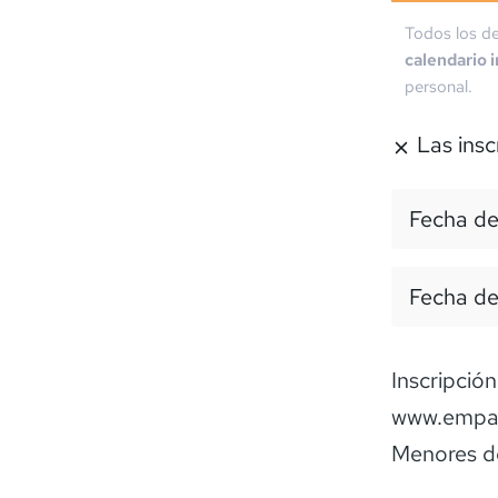
Todos los de
calendario 
personal.
Las insc
Fecha de
Fecha de
Inscripción
www.empa-t
Menores de