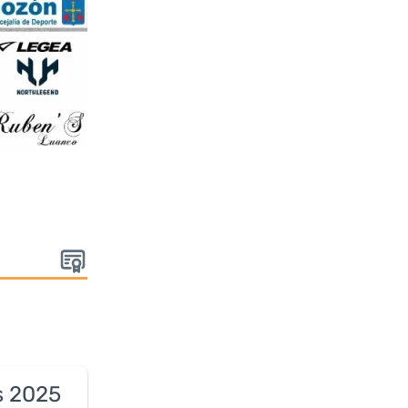
:
s 2025