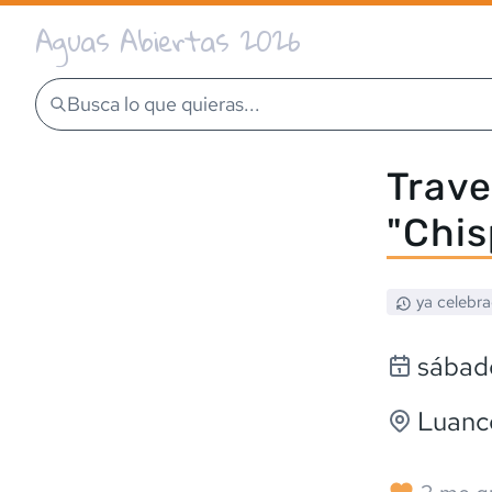
Aguas Abiertas 2026
Busca lo que quieras...
Trave
"Chis
ya celebr
sábad
Luanc