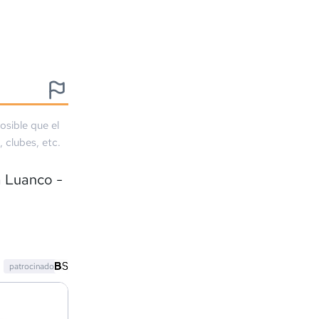
osible que el
, clubes, etc.
a Luanco -
patrocinado