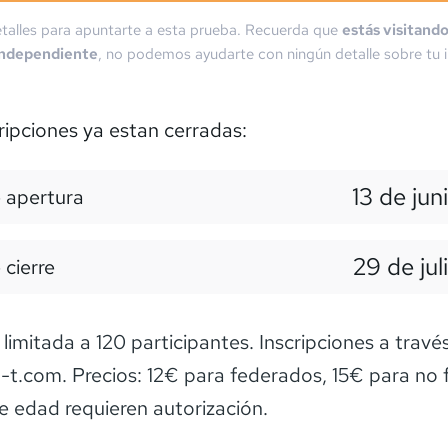
talles para apuntarte a esta prueba. Recuerda que
estás visitand
independiente
, no podemos ayudarte con ningún detalle sobre tu i
ripciones ya estan cerradas:
13 de jun
 apertura
29 de jul
 cierre
 limitada a 120 participantes. Inscripciones a travé
.com. Precios: 12€ para federados, 15€ para no 
 edad requieren autorización.