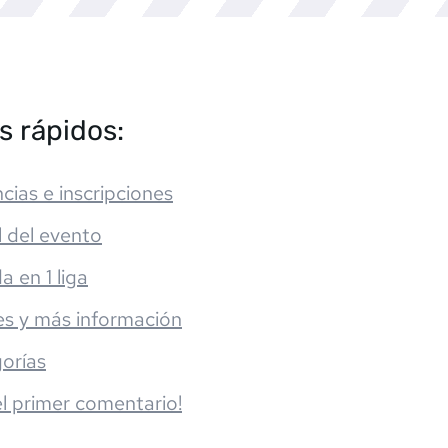
s rápidos:
cias e inscripciones
l del evento
da en 1 liga
es y más información
orías
el primer comentario!