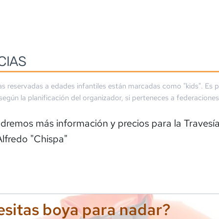
CIAS
as reservadas a edades infantiles están marcadas como "kids". Es p
 según la planificación del organizador, si perteneces a federaciones
dremos más información y precios para la
Travesí
lfredo "Chispa"
sitas boya para nadar?