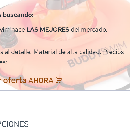
s buscando:
wim
hace
del mercado.
LAS MEJORES
 al detalle. Material de alta calidad. Precios
es:
 oferta
AHORA
PCIONES