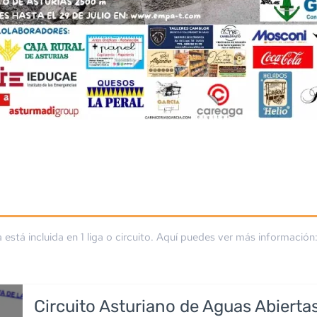
a está incluida en
1
liga
o circuito
. Aquí puedes ver más información
Circuito Asturiano de Aguas Abierta