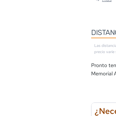
DISTAN
Las distanci
precio varíe
Pronto ten
Memorial A
¿Nece