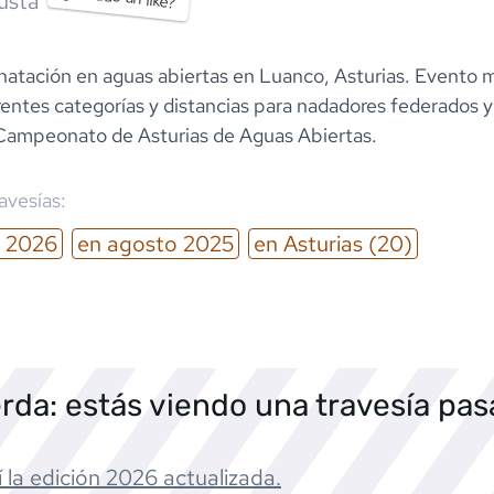
usta
 natación en aguas abiertas en Luanco, Asturias. Evento 
rentes categorías y distancias para nadadores federados y
Campeonato de Asturias de Aguas Abiertas.
ravesías:
2026
en
agosto
2025
en
Asturias
(20)
rda: estás viendo una travesía pa
 la edición
2026
actualizada.