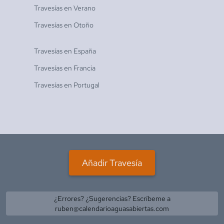
Travesías en
Verano
Travesías en
Otoño
Travesías en
España
Travesías en
Francia
Travesías en
Portugal
Añadir Travesía
¿Errores? ¿Sugerencias? Escríbeme a
ruben@calendarioaguasabiertas.com