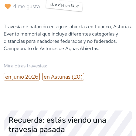
¿Le das un like?
4
me gusta
Travesía de natación en aguas abiertas en Luanco, Asturias.
Evento memorial que incluye diferentes categorías y
distancias para nadadores federados y no federados.
Campeonato de Asturias de Aguas Abiertas.
Mira otras travesías:
en
junio
2026
en
Asturias
(20)
Recuerda: estás viendo una
travesía pasada