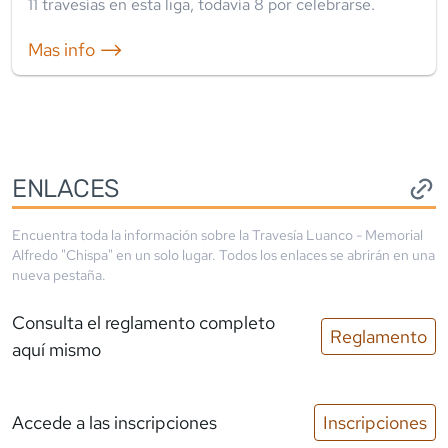
11
travesía
s
en esta liga
, todavía
8
por celebrarse.
Mas info ⟶
ENLACES
Encuentra toda la información sobre la
Travesía Luanco - Memorial
Alfredo "Chispa"
en un solo lugar. Todos los enlaces se abrirán en una
nueva pestaña.
Consulta el reglamento completo
Reglamento
aquí mismo
Accede a las inscripciones
Inscripciones