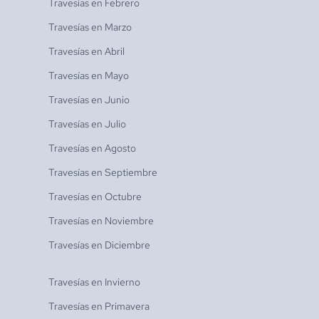
Travesías en
Febrero
Travesías en
Marzo
Travesías en
Abril
Travesías en
Mayo
Travesías en
Junio
Travesías en
Julio
Travesías en
Agosto
Travesías en
Septiembre
Travesías en
Octubre
Travesías en
Noviembre
Travesías en
Diciembre
Travesías en
Invierno
Travesías en
Primavera