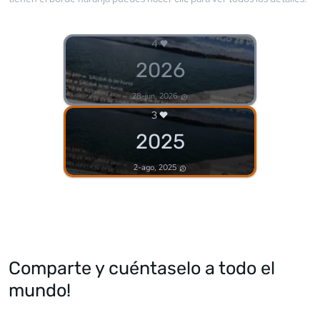
4
2026
28-jun, 2026
3
2025
2-ago, 2025
Comparte y cuéntaselo a todo el
mundo!