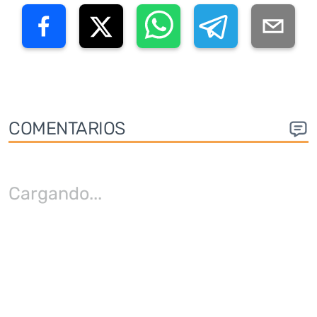
COMENTARIOS
Cargando
...