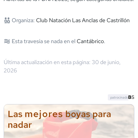
Organiza:
Club Natación Las Anclas de Castrillón
Esta travesía se nada en el
Cantábrico
.
Última actualización en esta página:
30 de junio,
2026
patrocinado
mejores
Las
boyas para
nadar