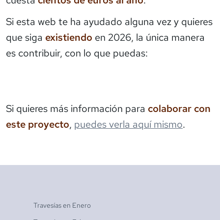
cuesta
cientos de euros al año
.
Si esta web te ha ayudado alguna vez y quieres
que siga
existiendo
en 2026, la única manera
es contribuir, con lo que puedas:
Si quieres más información para
colaborar con
este proyecto
,
puedes verla aquí mismo
.
Travesías en
Enero