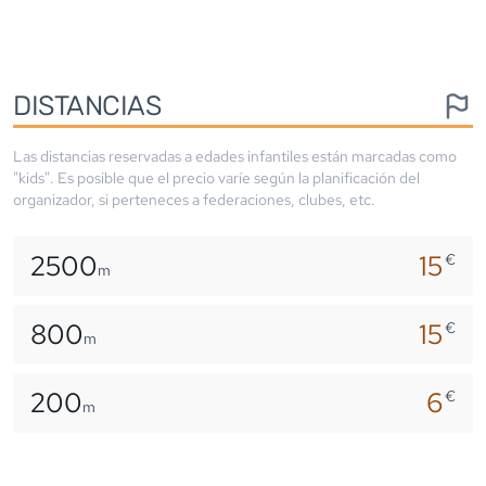
DISTANCIAS
Las distancias reservadas a edades infantiles están marcadas como
"kids". Es posible que el precio varíe según la planificación del
organizador, si perteneces a federaciones, clubes, etc.
2500
15
€
m
800
15
€
m
200
6
€
m