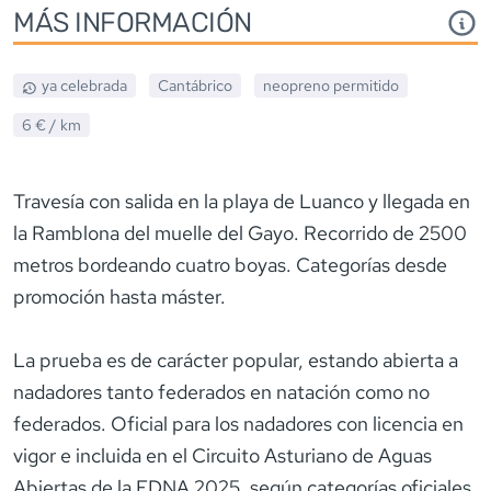
MÁS INFORMACIÓN
ya celebrada
Cantábrico
neopreno
permitido
6 €
/ km
Travesía con salida en la playa de Luanco y llegada en
la Ramblona del muelle del Gayo. Recorrido de 2500
metros bordeando cuatro boyas. Categorías desde
promoción hasta máster.
La prueba es de carácter popular, estando abierta a
nadadores tanto federados en natación como no
federados. Oficial para los nadadores con licencia en
vigor e incluida en el Circuito Asturiano de Aguas
Abiertas de la FDNA 2025, según categorías oficiales.