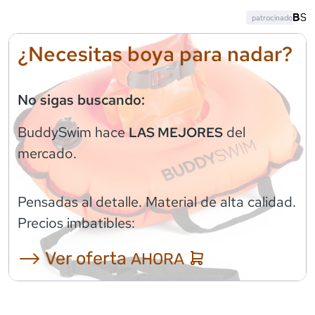
patrocinado
¿Necesitas boya para nadar?
No sigas buscando:
BuddySwim
hace
del
LAS MEJORES
mercado.
Pensadas al detalle. Material de alta calidad.
Precios imbatibles:
⟶ Ver oferta
AHORA