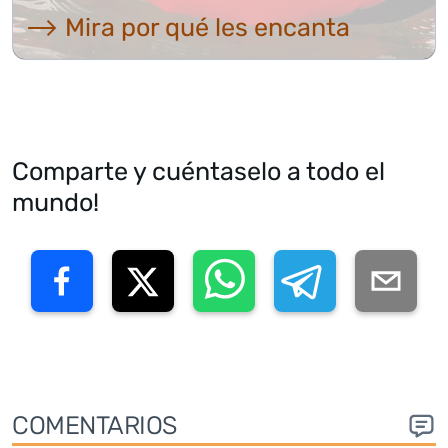
⟶ Mira por qué les encanta
Comparte y cuéntaselo a todo el
mundo!
COMENTARIOS