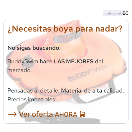
patrocinado
¿Necesitas boya para nadar?
No sigas buscando:
BuddySwim
hace
del
LAS MEJORES
mercado.
Pensadas al detalle. Material de alta calidad.
Precios imbatibles:
⟶ Ver oferta
AHORA