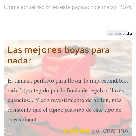
Última actualización en esta página:
5 de marzo, 2026
patrocinado
mejores
Las
boyas para
nadar
El tamaño perfecto para llevar lo imprescindible:
móvil (protegido por la funda de regalo), llaves,
chanclas... Y con revestimiento de nailon, más
resistente que el típico plástico de este tipo de
boyas donut
por
CRISTINA