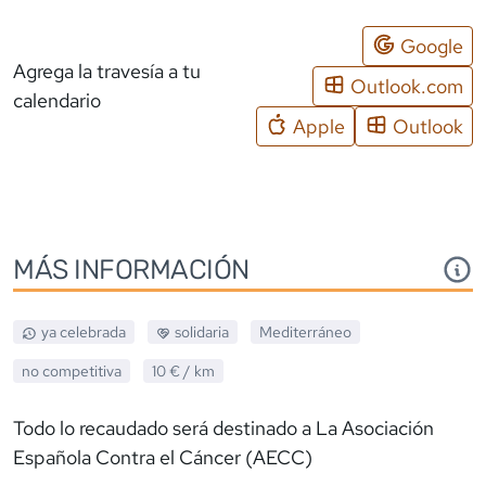
Google
Agrega la travesía a tu
Outlook.com
calendario
Apple
Outlook
MÁS INFORMACIÓN
ya celebrada
solidaria
Mediterráneo
no competitiva
10 €
/ km
Todo lo recaudado será destinado a La Asociación
Española Contra el Cáncer (AECC)