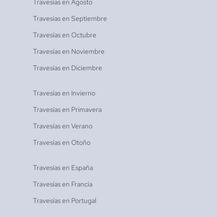
Travesías en
Agosto
Travesías en
Septiembre
Travesías en
Octubre
Travesías en
Noviembre
Travesías en
Diciembre
Travesías en
Invierno
Travesías en
Primavera
Travesías en
Verano
Travesías en
Otoño
Travesías en
España
Travesías en
Francia
Travesías en
Portugal