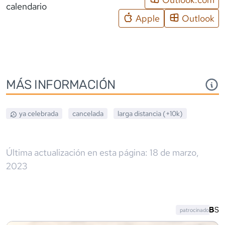
calendario
Apple
Outlook
MÁS INFORMACIÓN
ya celebrada
cancelada
larga distancia (+10k)
Última actualización en esta página:
18 de marzo,
2023
patrocinado