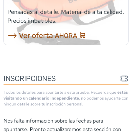
Pensadas al detalle. Material de alta calidad.
Precios imbatibles:
⟶ Ver oferta
AHORA
INSCRIPCIONES
Todos los detalles para apuntarte a esta prueba. Recuerda que
estás
visitando un calendario independiente
, no podemos ayudarte con
ningún detalle sobre tu inscripción personal.
Nos falta información sobre las fechas para
apuntarse. Pronto actualizaremos esta sección con