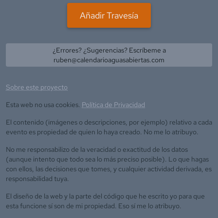
Añadir Travesía
¿Errores? ¿Sugerencias? Escríbeme a
ruben@calendarioaguasabiertas.com
Sobre este proyecto
Esta web no usa cookies.
Política de Privacidad
El contenido (imágenes o descripciones, por ejemplo) relativo a cada
evento es propiedad de quien lo haya creado. No me lo atribuyo.
No me responsabilizo de la veracidad o exactitud de los datos
(aunque intento que todo sea lo más preciso posible). Lo que hagas
con ellos, las decisiones que tomes, y cualquier actividad derivada, es
responsabilidad tuya.
El diseño de la web y la parte del código que he escrito yo para que
esta funcione sí son de mi propiedad. Eso sí me lo atribuyo.