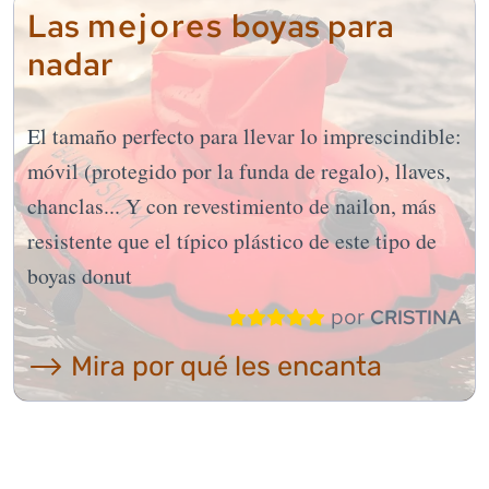
mejores
Las
boyas para
nadar
El tamaño perfecto para llevar lo imprescindible:
móvil (protegido por la funda de regalo), llaves,
chanclas... Y con revestimiento de nailon, más
resistente que el típico plástico de este tipo de
boyas donut
por
CRISTINA
⟶ Mira por qué les encanta