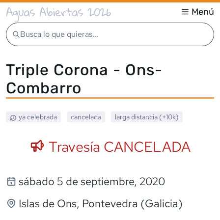
Aguas Abiertas 2026
Menú
Busca lo que quieras...
Triple Corona - Ons-
Combarro
ya celebrada
cancelada
larga distancia (+10k)
Travesía CANCELADA
sábado 5 de septiembre, 2020
Islas de Ons
, Pontevedra (Galicia)