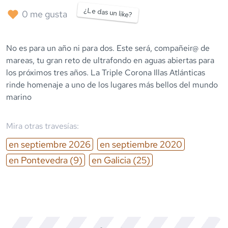
¿Le das un like?
0
me gusta
No es para un año ni para dos. Este será, compañeir@ de
mareas, tu gran reto de ultrafondo en aguas abiertas para
los próximos tres años. La Triple Corona Illas Atlánticas
rinde homenaje a uno de los lugares más bellos del mundo
marino
Mira otras travesías:
en
septiembre
2026
en
septiembre
2020
en
Pontevedra
(9)
en
Galicia
(25)