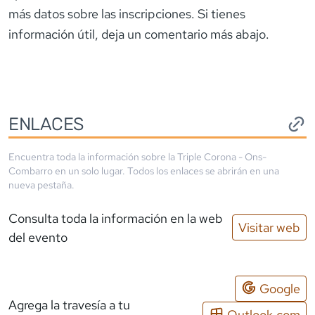
más datos sobre las inscripciones. Si tienes
información útil, deja un comentario más abajo.
ENLACES
Encuentra toda la información sobre la
Triple Corona - Ons-
Combarro
en un solo lugar. Todos los enlaces se abrirán en una
nueva pestaña.
Consulta toda la información en la web
Visitar web
del evento
Google
Agrega la travesía a tu
Outlook.com