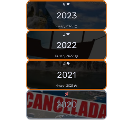
9
2023
9-sep, 2023
2
2022
10-sep, 2022
4
2021
4-sep, 2021
×
2020
5-sep, 2020