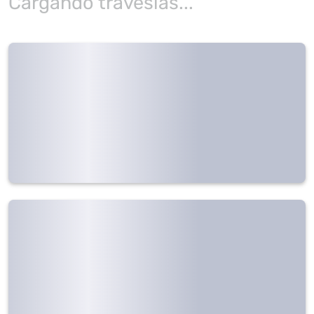
Cargando travesías...