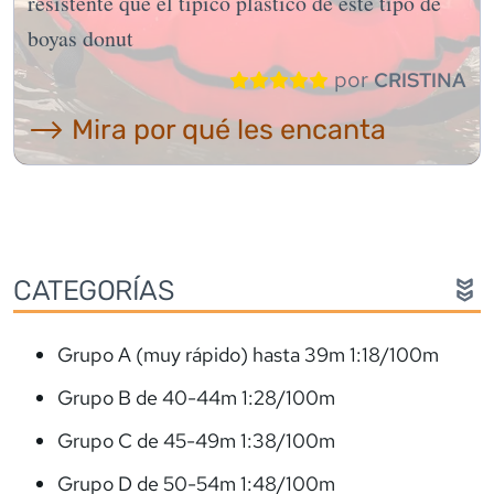
resistente que el típico plástico de este tipo de
boyas donut
por
CRISTINA
⟶ Mira por qué les encanta
CATEGORÍAS
Grupo A (muy rápido) hasta 39m 1:18/100m
Grupo B de 40-44m 1:28/100m
Grupo C de 45-49m 1:38/100m
Grupo D de 50-54m 1:48/100m