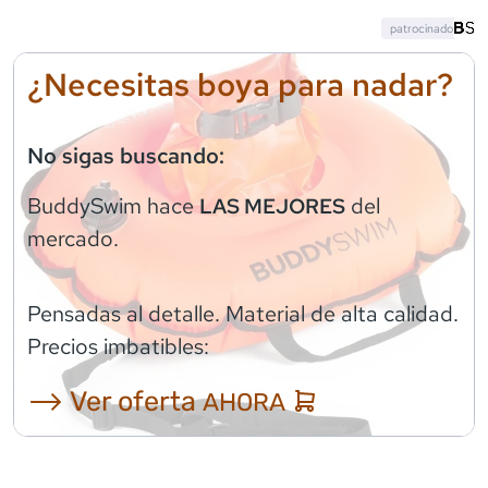
patrocinado
¿Necesitas boya para nadar?
No sigas buscando:
BuddySwim
hace
del
LAS MEJORES
mercado.
Pensadas al detalle. Material de alta calidad.
Precios imbatibles:
⟶ Ver oferta
AHORA