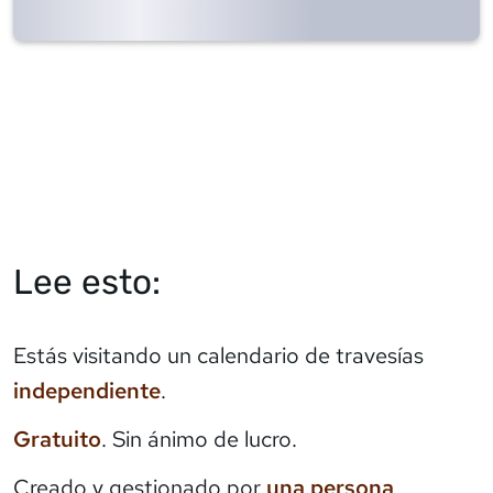
Lee esto:
Estás visitando un calendario de travesías
independiente
.
Gratuito
. Sin ánimo de lucro.
Creado y gestionado por
una persona
.