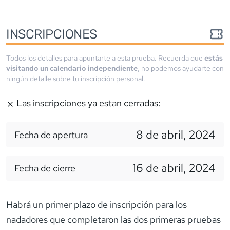
INSCRIPCIONES
Todos los detalles para apuntarte a esta prueba. Recuerda que
estás
visitando un calendario independiente
, no podemos ayudarte con
ningún detalle sobre tu inscripción personal.
Las inscripciones ya estan cerradas:
8 de abril, 2024
Fecha de apertura
16 de abril, 2024
Fecha de cierre
Habrá un primer plazo de inscripción para los
nadadores que completaron las dos primeras pruebas