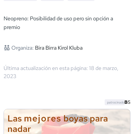
Neopreno: Posibilidad de uso pero sin opción a
premio
Organiza:
Bira Birra Kirol Kluba
Última actualización en esta página:
18 de marzo,
2023
patrocinado
mejores
Las
boyas para
nadar