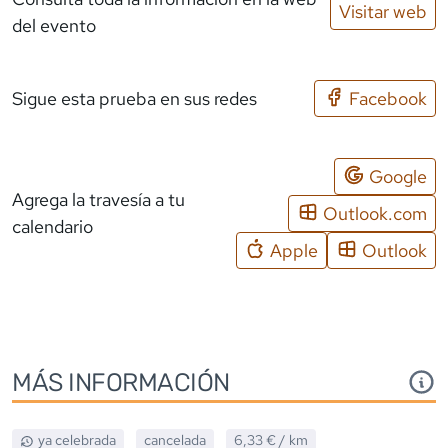
Visitar web
del evento
Sigue esta prueba en sus redes
Facebook
Google
Agrega la travesía a tu
Outlook.com
calendario
Apple
Outlook
MÁS INFORMACIÓN
ya celebrada
cancelada
6,33 €
/ km