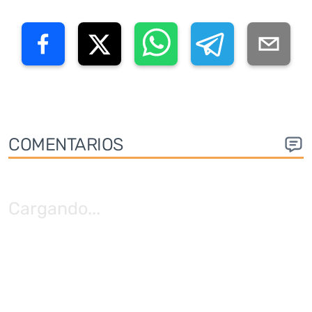
COMENTARIOS
Cargando
...