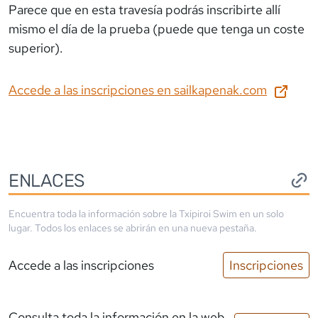
Parece que en esta travesía podrás inscribirte allí
mismo el día de la prueba (puede que tenga un coste
superior).
Accede a las inscripciones en
sailkapenak.com
ENLACES
Encuentra toda la información sobre la
Txipiroi Swim
en un solo
lugar. Todos los enlaces se abrirán en una nueva pestaña.
Accede a las inscripciones
Inscripciones
Consulta toda la información en la web