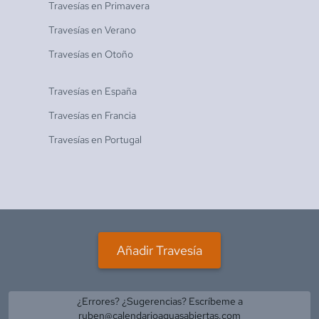
Travesías en
Primavera
Travesías en
Verano
Travesías en
Otoño
Travesías en
España
Travesías en
Francia
Travesías en
Portugal
Añadir Travesía
¿Errores? ¿Sugerencias? Escríbeme a
ruben@calendarioaguasabiertas.com