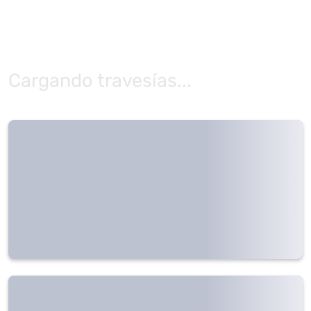
Cargando travesías...