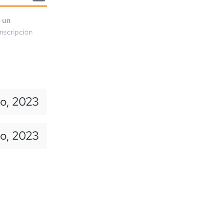
o un
nscripción
o, 2023
io, 2023