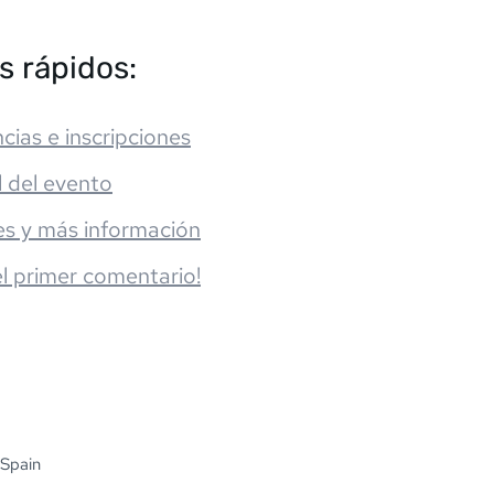
s rápidos:
cias e inscripciones
l del evento
es y más información
el primer comentario!
 Spain