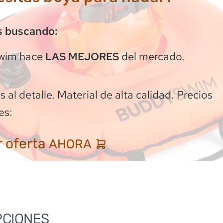
s buscando:
wim
hace
del mercado.
LAS MEJORES
 al detalle. Material de alta calidad. Precios
es:
 oferta
AHORA
PCIONES