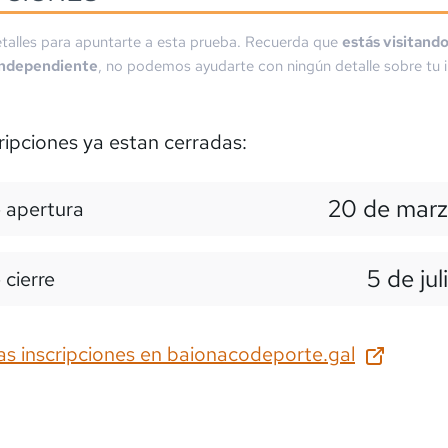
talles para apuntarte a esta prueba. Recuerda que
estás visitand
independiente
, no podemos ayudarte con ningún detalle sobre tu i
ripciones ya estan cerradas:
20 de marz
 apertura
5 de jul
 cierre
as inscripciones en
baionacodeporte.gal