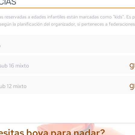
CIAS
as reservadas a edades infantiles están marcadas como "kids". Es p
 según la planificación del organizador, si perteneces a federaciones
m
g
sub 16 mixto
g
ub 12 mixto
sitas boya para nadar?