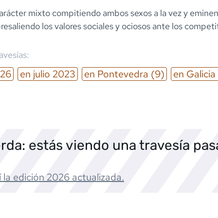
arácter mixto compitiendo ambos sexos a la vez y emin
resaliendo los valores sociales y ociosos ante los competi
ravesías:
26
en
julio
2023
en
Pontevedra
(9)
en
Galicia
rda: estás viendo una travesía pa
 la edición
2026
actualizada.