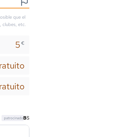
osible que el
, clubes, etc.
5
€
ratuito
ratuito
patrocinado