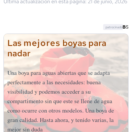
Última actualización en esta página:
21 de junio, 2026
patrocinado
mejores
Las
boyas para
nadar
Una boya para aguas abiertas que se adapta
perfectamente a las necesidades: buena
visibilidad y podemos acceder a su
compartimento sin que este se llene de agua
como ocurre con otros modelos. Una boya de
gran calidad. Hasta ahora, y tenido varias, la
mejor sin duda