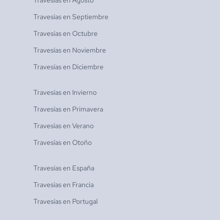
Travesías en
Agosto
Travesías en
Septiembre
Travesías en
Octubre
Travesías en
Noviembre
Travesías en
Diciembre
Travesías en
Invierno
Travesías en
Primavera
Travesías en
Verano
Travesías en
Otoño
Travesías en
España
Travesías en
Francia
Travesías en
Portugal