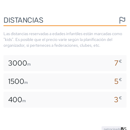
DISTANCIAS
Las distancias reservadas a edades infantiles están marcadas como
"kids". Es posible que el precio varíe según la planificación del
organizador, si perteneces a federaciones, clubes, etc.
3000
7
€
m
1500
5
€
m
400
3
€
m
patrocinado