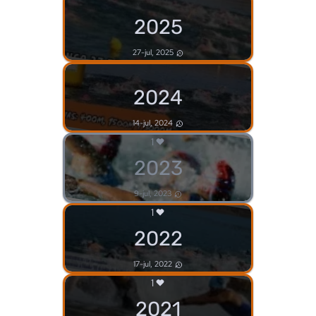
2025
27-jul, 2025
2024
14-jul, 2024
1
2023
9-jul, 2023
1
2022
17-jul, 2022
1
2021