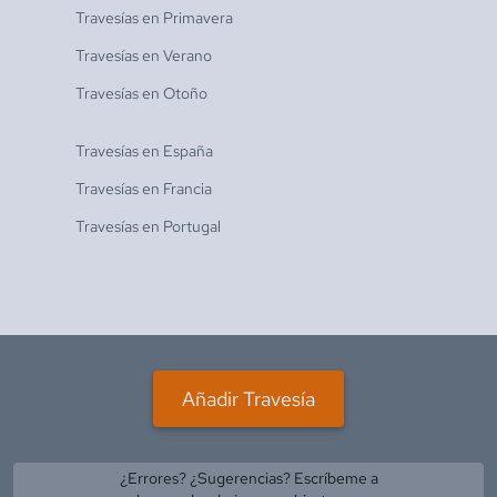
Travesías en
Primavera
Travesías en
Verano
Travesías en
Otoño
Travesías en
España
Travesías en
Francia
Travesías en
Portugal
Añadir Travesía
¿Errores? ¿Sugerencias? Escríbeme a