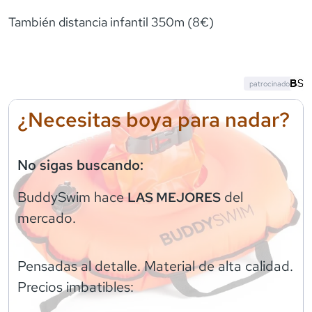
También distancia infantil 350m (8€)
patrocinado
¿Necesitas boya para nadar?
No sigas buscando:
BuddySwim
hace
del
LAS MEJORES
mercado.
Pensadas al detalle. Material de alta calidad.
Precios imbatibles: