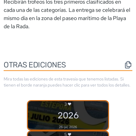
Recibirán trofeos los tres primeros clasificados en
cada una de las categorías. La entrega se celebrará el
mismo día en la zona del paseo marítimo de la Playa
de la Rada.
OTRAS EDICIONES
Mira todas las ediciones de esta travesía que tenemos listadas. Si
tienen el borde
naranja
puedes hacer clic para ver todos los detalles.
3
2026
26-jul, 2026
5