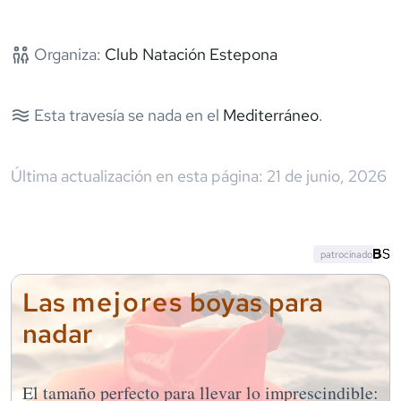
Organiza:
Club Natación Estepona
Esta travesía se nada en el
Mediterráneo
.
Última actualización en esta página:
21 de junio, 2026
patrocinado
mejores
Las
boyas para
nadar
El tamaño perfecto para llevar lo imprescindible: