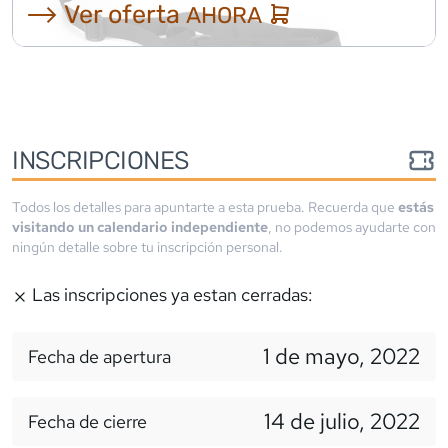
⟶ Ver oferta
AHORA
INSCRIPCIONES
Todos los detalles para apuntarte a esta prueba. Recuerda que
estás
visitando un calendario independiente
, no podemos ayudarte con
ningún detalle sobre tu inscripción personal.
Las inscripciones ya estan cerradas:
1 de mayo, 2022
Fecha de apertura
14 de julio, 2022
Fecha de cierre