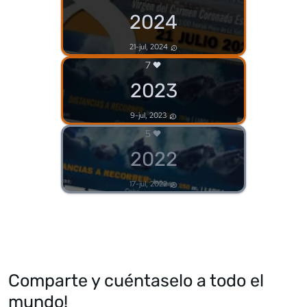
2024
21-jul, 2024
7
2023
9-jul, 2023
5
2022
17-jul, 2022
Comparte y cuéntaselo a todo el
mundo!