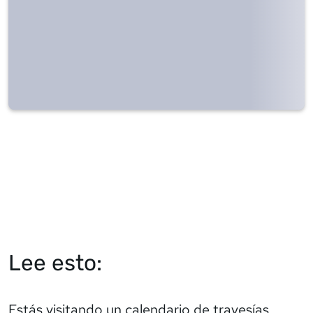
Lee esto:
Estás visitando un calendario de travesías