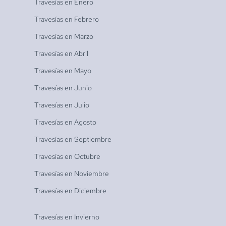
Travesías en
Enero
Travesías en
Febrero
Travesías en
Marzo
Travesías en
Abril
Travesías en
Mayo
Travesías en
Junio
Travesías en
Julio
Travesías en
Agosto
Travesías en
Septiembre
Travesías en
Octubre
Travesías en
Noviembre
Travesías en
Diciembre
Travesías en
Invierno