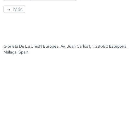
Más
Glorieta De La UnióN Europea, Av. Juan Carlos I, 1, 29680 Estepona,
Málaga, Spain