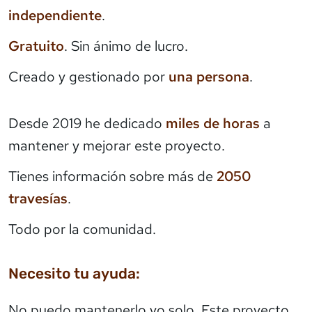
independiente
.
Gratuito
. Sin ánimo de lucro.
Creado y gestionado por
una persona
.
Desde 2019 he dedicado
miles de horas
a
mantener y mejorar este proyecto.
Tienes información sobre más de
2050
travesías
.
Todo por la comunidad.
Necesito tu ayuda:
No puedo mantenerlo yo solo. Este proyecto