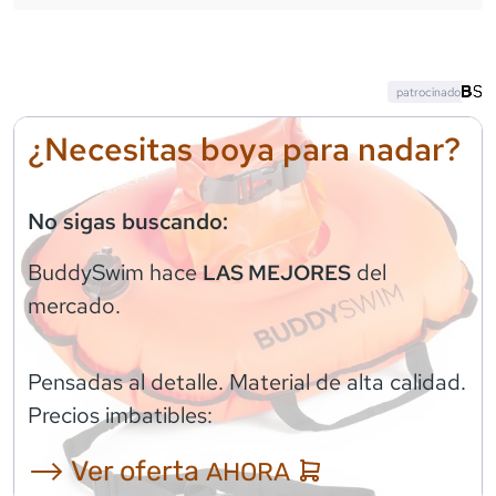
patrocinado
¿Necesitas boya para nadar?
No sigas buscando:
BuddySwim
hace
del
LAS MEJORES
mercado.
Pensadas al detalle. Material de alta calidad.
Precios imbatibles:
⟶ Ver oferta
AHORA