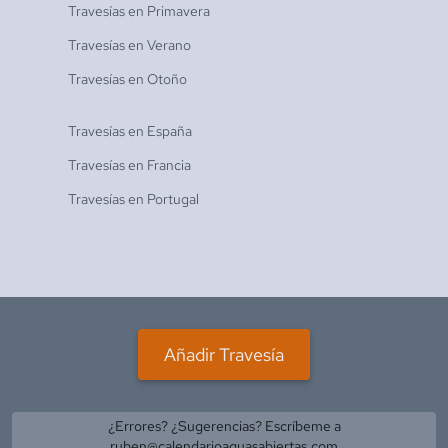
Travesías en
Primavera
Travesías en
Verano
Travesías en
Otoño
Travesías en
España
Travesías en
Francia
Travesías en
Portugal
Añadir Travesía
¿Errores? ¿Sugerencias? Escríbeme a
ruben@calendarioaguasabiertas.com