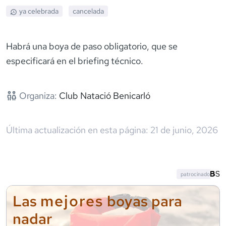
ya celebrada
cancelada
Habrá una boya de paso obligatorio, que se
especificará en el briefing técnico.
Organiza:
Club Natació Benicarló
Última actualización en esta página:
21 de junio, 2026
patrocinado
mejores
Las
boyas para
nadar