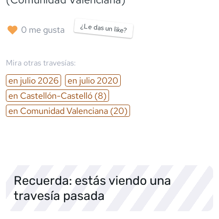
¿Le das un like?
0
me gusta
Mira otras travesías:
en
julio
2026
en
julio
2020
en
Castellón-Castelló
(8)
en
Comunidad Valenciana
(20)
Recuerda: estás viendo una
travesía pasada