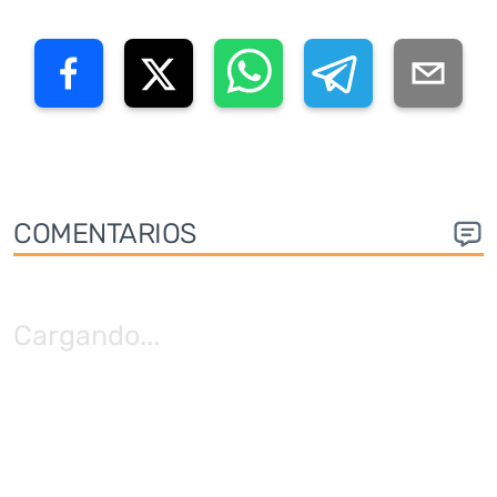
COMENTARIOS
Cargando
...