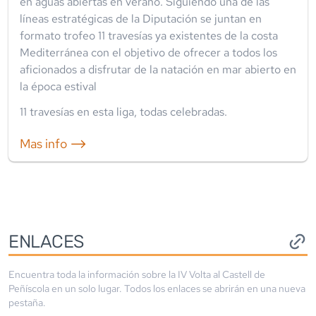
en aguas abiertas en verano. Siguiendo una de las
líneas estratégicas de la Diputación se juntan en
formato trofeo 11 travesías ya existentes de la costa
Mediterránea con el objetivo de ofrecer a todos los
aficionados a disfrutar de la natación en mar abierto en
la época estival
11
travesía
s
en esta liga
,
todas celebradas
.
Mas info ⟶
ENLACES
Encuentra toda la información sobre la
IV Volta al Castell de
Peñíscola
en un solo lugar. Todos los enlaces se abrirán en una nueva
pestaña.