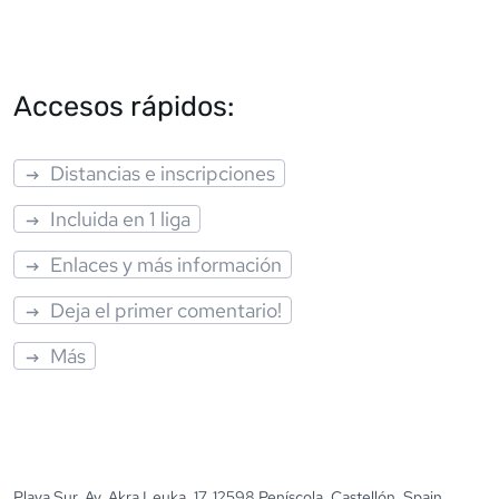
Accesos rápidos:
Distancias e inscripciones
Incluida en 1 liga
Enlaces y más información
Deja el primer comentario!
Más
Playa Sur, Av. Akra Leuka, 17, 12598 Peníscola, Castellón, Spain