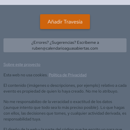
Añadir Travesía
¿Errores? ¿Sugerencias? Escríbeme a
ruben@calendarioaguasabiertas.com
Sobre este proyecto
Esta web no usa cookies.
Política de Privacidad
El contenido (imágenes o descripciones, por ejemplo) relativo a cada
evento es propiedad de quien lo haya creado. No me lo atribuyo.
No me responsabilizo de la veracidad o exactitud de los datos
(aunque intento que todo sea lo más preciso posible). Lo que hagas
con ellos, las decisiones que tomes, y cualquier actividad derivada, es
responsabilidad tuya.
El diseño de la web y la parte del código que he escrito yo para que