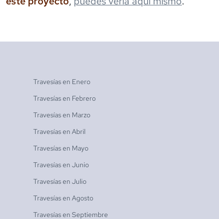
este proyecto
,
puedes verla aquí mismo
.
Travesías en
Enero
Travesías en
Febrero
Travesías en
Marzo
Travesías en
Abril
Travesías en
Mayo
Travesías en
Junio
Travesías en
Julio
Travesías en
Agosto
Travesías en
Septiembre